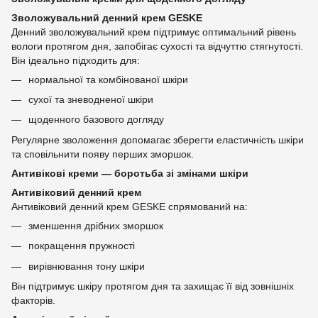
Зволожувальний денний крем GESKE
Денний зволожувальний крем підтримує оптимальний рівень
вологи протягом дня, запобігає сухості та відчуттю стягнутості.
Він ідеально підходить для:
нормальної та комбінованої шкіри
сухої та зневодненої шкіри
щоденного базового догляду
Регулярне зволоження допомагає зберегти еластичність шкіри
та сповільнити появу перших зморшок.
Антивікові креми — боротьба зі змінами шкіри
Антивіковий денний крем
Антивіковий денний крем GESKE спрямований на:
зменшення дрібних зморшок
покращення пружності
вирівнювання тону шкіри
Він підтримує шкіру протягом дня та захищає її від зовнішніх
факторів.