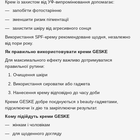
Крем із захистом від УФ-випромінювання допомагає:
запобігти фотостарінню
зменшити ризик пігментації
захистити шкіру від агресивного сонця
Використання SPF-крему рекомендоване щодня, незалежно
від пори року.
Як правильно використовувати креми GESKE
Для максимального ефекту важливо дотримуватися
правильної рутини:
Очищення шкіри
Використання сироватки або гаджета
Нанесення крему відповідно до часу доби
Креми GESKE добре поєднуються з beauty-гаджетами,
підсилюючи їх дію та закріплюючи результат.
Кому підійдуть креми GESKE
жінкам і чоловікам
для щоденного догляду