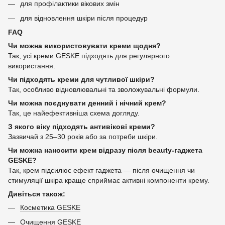
для профілактики вікових змін
для відновлення шкіри після процедур
FAQ
Чи можна використовувати креми щодня?
Так, усі креми GESKE підходять для регулярного
використання.
Чи підходять креми для чутливої шкіри?
Так, особливо відновлювальні та зволожувальні формули.
Чи можна поєднувати денний і нічний крем?
Так, це найефективніша схема догляду.
З якого віку підходять антивікові креми?
Зазвичай з 25–30 років або за потреби шкіри.
Чи можна наносити крем відразу після beauty-гаджета
GESKE?
Так, крем підсилює ефект гаджета — після очищення чи
стимуляції шкіра краще сприймає активні компоненти крему.
Дивіться також:
Косметика GESKE
Очищення GESKE