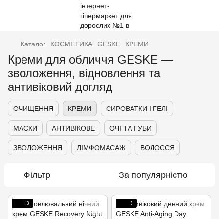
Каталог
КОСМЕТИКА
GESKE
КРЕМИ
Креми для обличчя GESKE —
зволоження, відновлення та
антивіковий догляд
ОЧИЩЕННЯ
КРЕМИ
СИРОВАТКИ І ГЕЛІ
МАСКИ
АНТИВІКОВЕ
ОЧІ ТА ГУБИ
ЗВОЛОЖЕННЯ
ЛІМФОМАСАЖ
ВОЛОССЯ
Фільтр
За популярністю
3
3