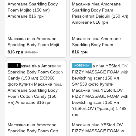
Масажна піна Amoreane
Масажна піна Amoreane
Sparkling Body Foam Mojito
Sparkling Body Foam
(150 мл)
Passionfruit Daiquiri (150 мл)
816 грн
816 грн
979 грн
3
НОВИНКА
Масажна піна Amoreane
Масажна піна YESforLOV
Sparkling Body Foam Cotton
FIZZY MASSAGE FOAM with