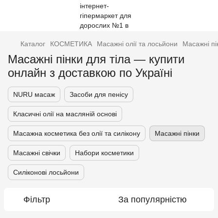
Каталог
КОСМЕТИКА
Масажні олії та лосьйони
Масажні пі
Масажні пінки для тіла — купити
онлайн з доставкою по Україні
NURU масаж
Засоби для пенісу
Класичні олії на масляній основі
Масажна косметика без олії та силікону
Масажні пінки
Масажні свічки
Набори косметики
Силіконові лосьйони
Фільтр
За популярністю