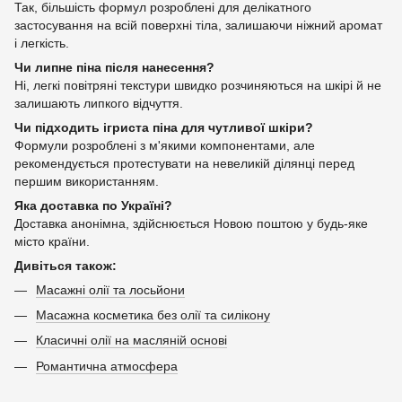
Так, більшість формул розроблені для делікатного
застосування на всій поверхні тіла, залишаючи ніжний аромат
і легкість.
Чи липне піна після нанесення?
Ні, легкі повітряні текстури швидко розчиняються на шкірі й не
залишають липкого відчуття.
Чи підходить ігриста піна для чутливої шкіри?
Формули розроблені з м'якими компонентами, але
рекомендується протестувати на невеликій ділянці перед
першим використанням.
Яка доставка по Україні?
Доставка анонімна, здійснюється Новою поштою у будь-яке
місто країни.
Дивіться також:
Масажні олії та лосьйони
Масажна косметика без олії та силікону
Класичні олії на масляній основі
Романтична атмосфера