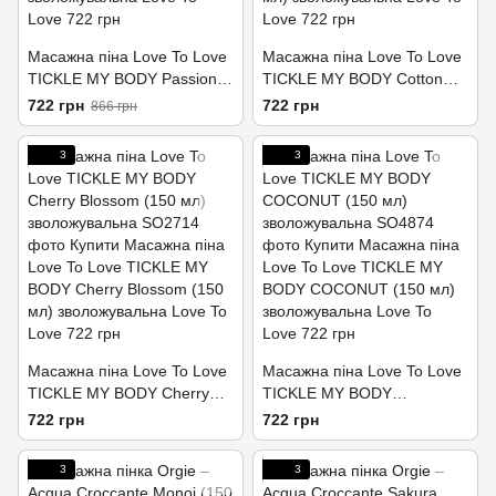
Масажна піна Love To Love
Масажна піна Love To Love
TICKLE MY BODY Passion
TICKLE MY BODY Cotton
Fruit (150 мл)
candy (150 мл)
722 грн
722 грн
866 грн
зволожувальна
зволожувальна
3
3
Масажна піна Love To Love
Масажна піна Love To Love
TICKLE MY BODY Cherry
TICKLE MY BODY
Blossom (150 мл)
COCONUT (150 мл)
722 грн
722 грн
зволожувальна
зволожувальна
3
3