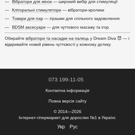
Вібратори для жінок
— широкий вибір для стимуляції
Кліторальні стимулятори
— вібратори-кролики
Товари для пар
— іграшки для спільного задоволення
BDSM аксесуари
— для чуттєвого масажу та ігор
Обирайте
вібратори та насадки на палець
у Dream Diva 😈 — і
відкривайте новий рівень чуттєвості у кожному дотику.
073 199-11-05
Контактна інформація
Повна версія сайту
© 2014—2026
Інтернет-гіпермаркет для дорослих №1 в Україні.
Укр
Рус