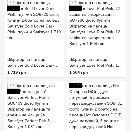
ХІТ
ХІТ
3
3
Вібратор на палець
Вібратор на палець
Satisfyer Bold Lover Dark
Satisfyer Love Riot Pink, 12
Pink, гнучкий
варіантів використання
1 719 грн
1 504 грн
ХІТ
3
3