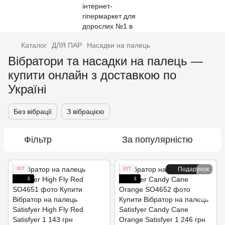
Каталог
ДЛЯ ПАР
Насадки на палець
Вібратори та насадки на палець —
купити онлайн з доставкою по
Україні
Без вібрації
З вібрацією
Фільтр
За популярністю
ХІТ
ХІТ
Подарунок
3
3