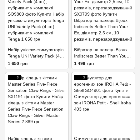
Набір унісекс-стимуляторів
Вібратор на палець Bijoux
Tenga UNI Variety Pack (4
Indiscrets Better Than Your
шт), лубрикант у комплекті
Ex, діаметр 2,5 см, 10
1 650 грн
1 496 грн
режимів, перезаряджуваний
3
3
Набір кілець з кігтями
Стимулятор для ерогенних