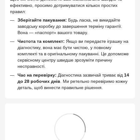
ефективно, просимо дотримуватися кількох простих
правил:
Зберігайте пакування:
Будь ласка, не викидайте
заводську коробку до завершення терміну гарантії.
Вона — «паспорт» вашого товару.
Чистота та комплект:
Якщо ви передаєте іграшку на
діагностику, вона має бути чистою, у повному
комплекті та в оригінальному пакуванні. Це допоможе
сервісному центру швидше зрозуміти причину
несправності.
Час на перевірку:
Діагностика зазвичай триває від
14
до 28 робочих днів
. Ми ретельно перевіримо кожну
деталь, щоб винести правильне рішення.