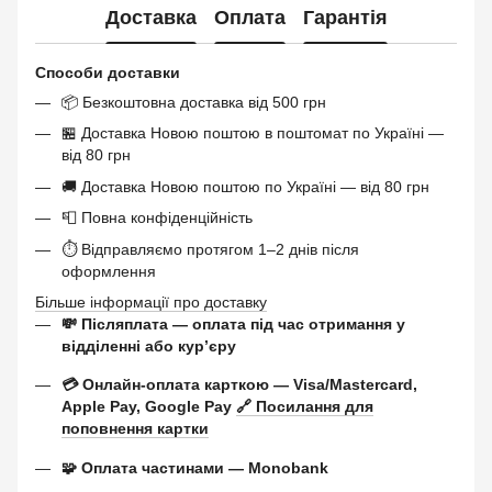
Доставка
Оплата
Гарантія
Способи доставки
📦 Безкоштовна доставка від 500 грн
🏪 Доставка Новою поштою в поштомат по Україні —
від 80 грн
🚚 Доставка Новою поштою по Україні — від 80 грн
📮 Повна конфіденційність
⏱ Відправляємо протягом 1–2 днів після
оформлення
Більше інформації про доставку
💸 Післяплата — оплата під час отримання у
відділенні або курʼєру
💳 Онлайн-оплата карткою — Visa/Mastercard,
Apple Pay, Google Pay
🔗 Посилання для
поповнення картки
🧩 Оплата частинами — Monobank