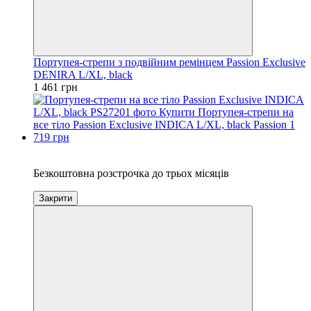
Портупея-стрепи з подвійним ремінцем Passion Exclusive
DENIRA L/XL, black
1 461 грн
3
Безкоштовна розстрочка до трьох місяців
Закрити