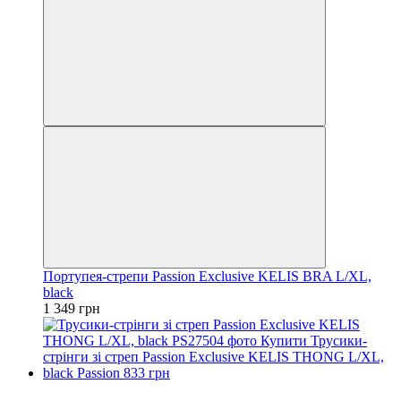
Портупея-стрепи Passion Exclusive KELIS BRA L/XL,
black
1 349 грн
3