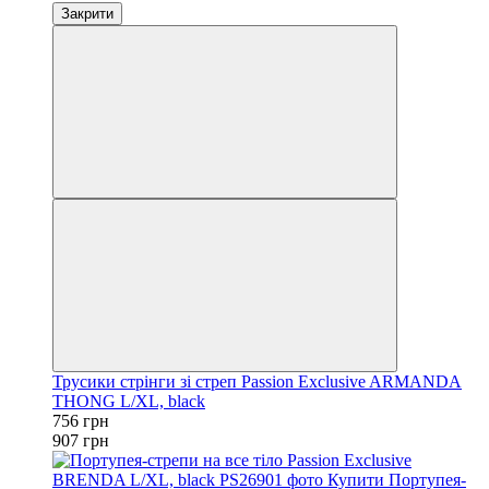
Закрити
Трусики стрінги зі стреп Passion Exclusive ARMANDA
THONG L/XL, black
756 грн
907 грн