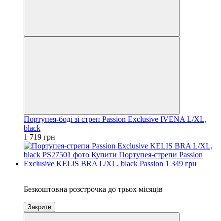
Портупея-боді зі стреп Passion Exclusive IVENA L/XL,
black
1 719 грн
3
Безкоштовна розстрочка до трьох місяців
Закрити