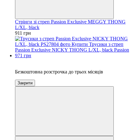
Стрінги зі стреп Passion Exclusive MEGGY THONG
L/XL, black
911 грн
3
Безкоштовна розстрочка до трьох місяців
Закрити