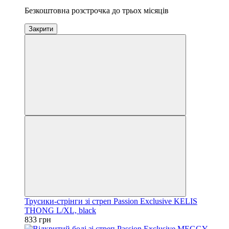
Безкоштовна розстрочка до трьох місяців
Закрити
Трусики-стрінги зі стреп Passion Exclusive KELIS
THONG L/XL, black
833 грн