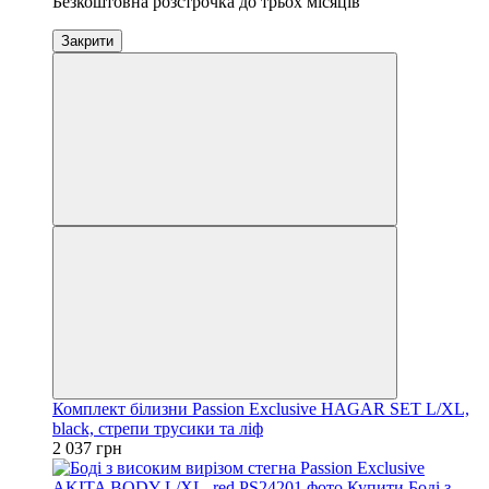
Безкоштовна розстрочка до трьох місяців
Закрити
Комплект білизни Passion Exclusive HAGAR SET L/XL,
black, стрепи трусики та ліф
2 037 грн