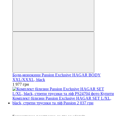
Боди-монокини Passion Exclusive HAGAR BODY
XXL/XXXL, black
1 977 грн
3