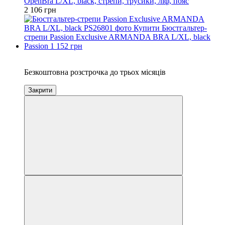
OpenBra L/XL, black, стрепи, трусики, ліф, пояс
2 106 грн
3
Безкоштовна розстрочка до трьох місяців
Закрити