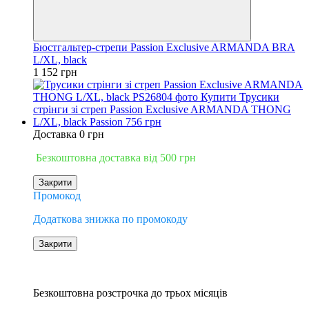
Бюстгальтер-стрепи Passion Exclusive ARMANDA BRA
L/XL, black
1 152 грн
Доставка 0 грн
Безкоштовна доставка від 500 грн
Закрити
Промокод
Додаткова знижка по промокоду
Закрити
−17%
3
Безкоштовна розстрочка до трьох місяців