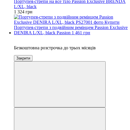
Портупея-стрепи на все тіло Passion Exclusive BRENDA
L/XL, black
1 324 грн
3
Безкоштовна розстрочка до трьох місяців
Закрити