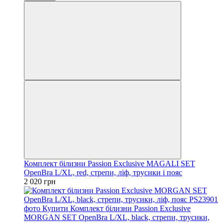
Комплект білизни Passion Exclusive MAGALI SET
OpenBra L/XL, red, стрепи, ліф, трусики і пояс
2 020 грн