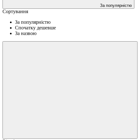
За популярністю
Сортування
За популярністю
Спочатку дешевше
За назвою