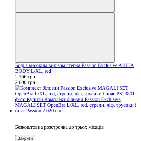
Боді з високим вирізом стегна Passion Exclusive AKITA
BODY L/XL, red
2 166 грн
2 600 грн
3
Безкоштовна розстрочка до трьох місяців
Закрити