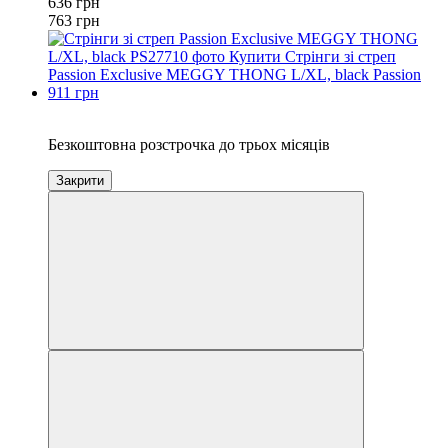
636 грн
763 грн
3
Безкоштовна розстрочка до трьох місяців
Закрити