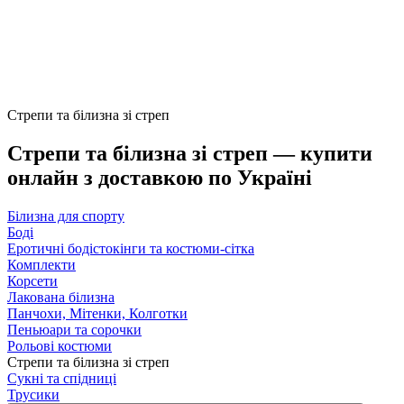
Стрепи та білизна зі стреп
Стрепи та білизна зі стреп — купити
онлайн з доставкою по Україні
Білизна для спорту
Боді
Еротичні бодістокінги та костюми-сітка
Комплекти
Корсети
Лакована білизна
Панчохи, Мітенки, Колготки
Пеньюари та сорочки
Рольові костюми
Стрепи та білизна зі стреп
Сукні та спідниці
Трусики