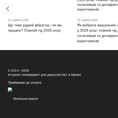
10 червня 2026
10 червня 2026
Що таке рідкий вібратор і як він
Як вибрати вакуумний 
працює? Повний гід 2026 року
у 2026 році: повний гід
початківців та досвідче
користувачів
© 2014—2026
Інтернет-гіпермаркет для дорослих №1 в Україні.
Приймаємо до оплати
Мобільна версія