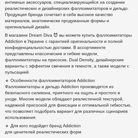
интимных аксессуаров, специализирующийся на создании
реалистических и дизайнерских фаллоимитаторов и дильдо.
Продукция бренда сочетает в себе высокое качество
материалов, анатомически продуманные формы и
оригинальный дизайн.
В магазине Dream Diva 😈 вы можете купить фаллоимитаторы
Addiction в Украине с гарантией оригинальности и полной
конфиденциальностью доставки. В ассортименте
представлены классические и гибкие модели,
фаллоимитаторы на присоске, Dual Density, дизайнерские
варианты с эффектом свечения в темноте, а также модели с
пульсацией.
🔹 Особенности фаллоимитаторов Addiction
Фаллоимитаторы и дильдо Addiction производятся из
безопасного силикона, приятного на ощупь и простого в
уходе. Многие модели обладают реалистичной текстурой,
надежной присоской для фиксации и оптимальной гибкостью,
что позволяет подобрать вариант для различных сценариев
использования.
🔹 Для кого подойдет бренд Addiction
для ценителей реалистических форм