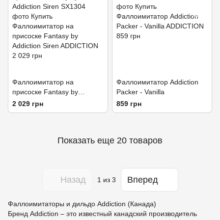
Фаллоимитатор на
Фаллоимитатор Addiction
присоске Fantasy by
Packer - Vanilla
Addiction Siren
2 029 грн
859 грн
Показать еще 20 товаров
Назад
Вперед
1
из 3
Фаллоимитаторы и дильдо Addiction (Канада)
Бренд Addiction – это известный канадский производитель