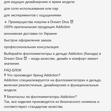
для ищущих дизайнерские и яркие модели
для соло-использования или пар
для экспериментов с ощущениями
🔹 Преимущества покупки в Dream Diva 😈
100% оригинальная продукция Addiction
анонимная доставка по Украине
быстрое оформление заказа
профессиональная консультация
Выбирайте фаллоимитаторы и дильдо Addiction (Канада) в
Dream Diva 😈 – когда качество, дизайн и комфорт имеют
значение.
FAQ-БЛОК
❓ Что производит бренд Addiction?
Addiction специализируется на фаллоимитаторах и дильдо,
включая реалистичные, дизайнерские и функциональные
модели.
❓ Безопасны ли фаллоимитаторы Addiction?
Так, все изделия производятся из безопасного силикона и
соответствуют стандартам качества.