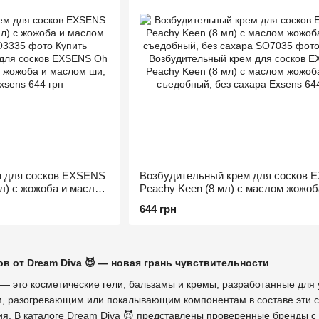
м для сосков EXSENS
Возбудительный крем для сосков 
мл) с жожоба и маслом
Peachy Keen (8 мл) с маслом жожоб
съедобный, без сахара
644 грн
в от Dream Diva 😈 — новая грань чувствительности
— это косметические гели, бальзамы и кремы, разработанные для у
 разогревающим или покалывающим компонентам в составе эти с
. В каталоге Dream Diva 😈 представлены проверенные бренды с 