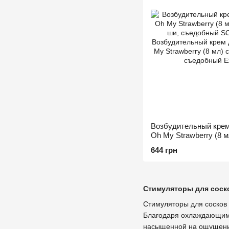
Возбудительный кре
Oh My Strawberry (8 
ши, съедобный
644 грн
Стимуляторы для соско
Стимуляторы для сосков 
Благодаря охлаждающим,
насыщенной на ощущения