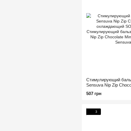
Стимулирующий баль
Sensuva Nip Zip Chocola
охлаждающий
507 грн
3