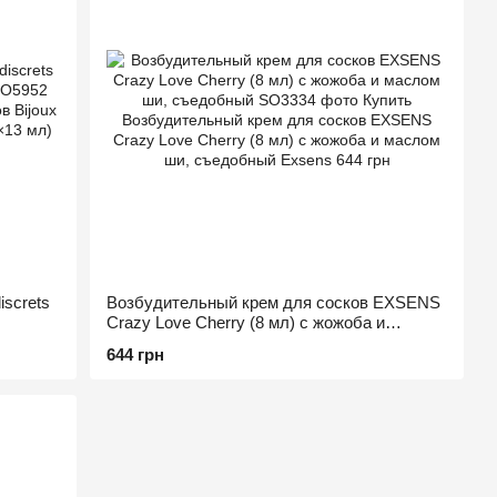
iscrets
Возбудительный крем для сосков EXSENS
Crazy Love Cherry (8 мл) с жожоба и
маслом ши, съедобный
644 грн