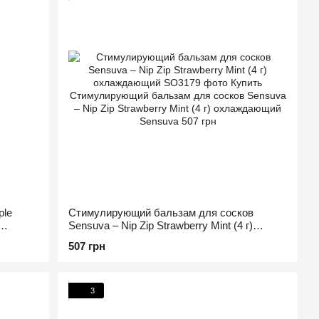
ple
Стимулирующий бальзам для сосков
Sensuva – Nip Zip Strawberry Mint (4 г)
охлаждающий
507 грн
3