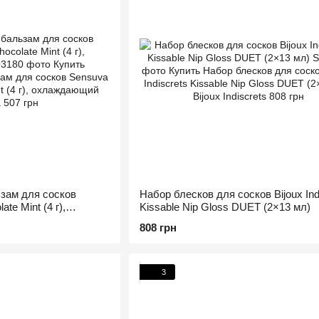
зам для сосков
Набор блесков для сосков Bijoux Ind
te Mint (4 г),
Kissable Nip Gloss DUET (2×13 мл)
808 грн
3