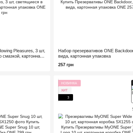
wing Pleasures, 3 шт,
Набор презервативов ONE Backdoor,
о смазкой, картонная
вида, картонная упаковка
257 грн
НОВИНКА
ХИТ
3