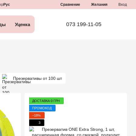
Сравнение
кр
Рус
Желания
Вход
073 199-11-05
ды
Уценка
Презервативы от 100 шт
ДОСТАВКА 0 ГРН
ПРОМОКОД
−18%
3