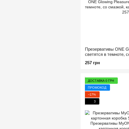
Презервативы ONE Glo
светятся в темноте, с
упаковка
257 грн
ДОСТАВКА 0 ГРН
ПРОМОКОД
−17%
3