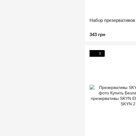
Набор презервативов
343 грн
3