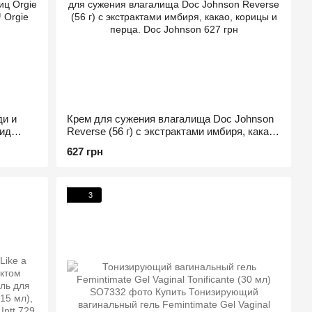
ди и
Крем для сужения влагалища Doc Johnson
тид
Reverse (56 г) с экстрактами имбиря, какао,
корицы и перца
627 грн
3