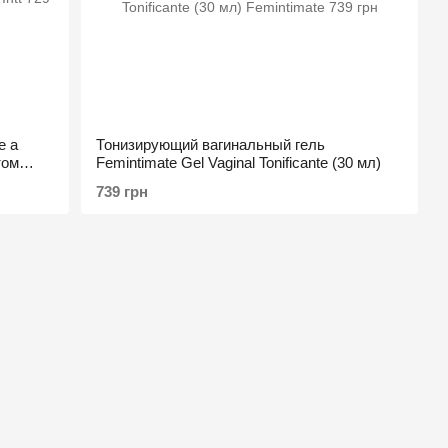
e a
Тонизирующий вагинальный гель
том
Femintimate Gel Vaginal Tonificante (30 мл)
739 грн