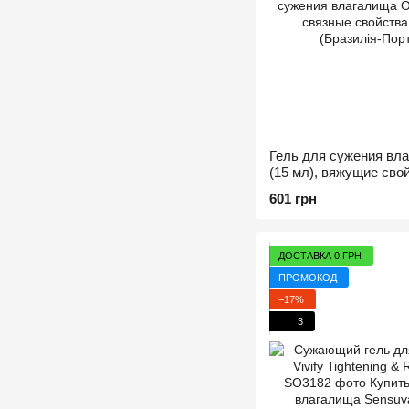
Гель для сужения влаг
(15 мл), вяжущие сво
601 грн
ДОСТАВКА 0 ГРН
ПРОМОКОД
−17%
3