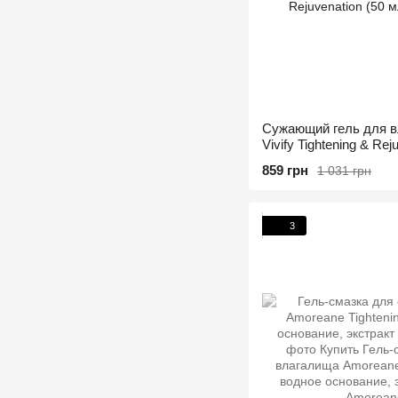
Сужающий гель для в
Vivify Tightening & Rej
859 грн
1 031 грн
3