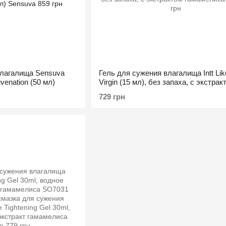
лагалища Sensuva
Гель для сужения влагалища Intt Lik
uvenation (50 мл)
Virgin (15 мл), без запаха, с экстрак
гамамелиса
729 грн