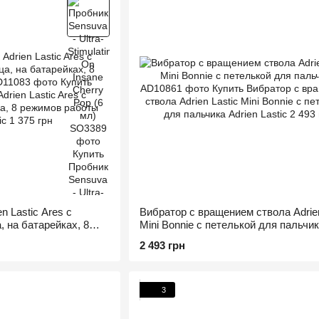
n Lastic Ares с
Вибратор с вращением ствола Adrien
, на батарейках, 8
Mini Bonnie с петелькой для пальчи
2 493 грн
3