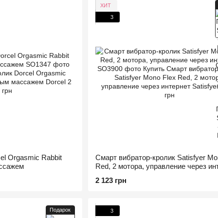
ХИТ
3
el Orgasmic Rabbit
Смарт вибратор-кролик Satisfyer Mo
ассажем
Red, 2 мотора, управление через ин
2 123 грн
Подарок
3