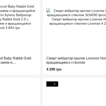
l Baby Rabbit Gold
Смарт вибратор-кролик Lovense Nor
сажем и
вращающимся стволом
ой
4 299 грн
3