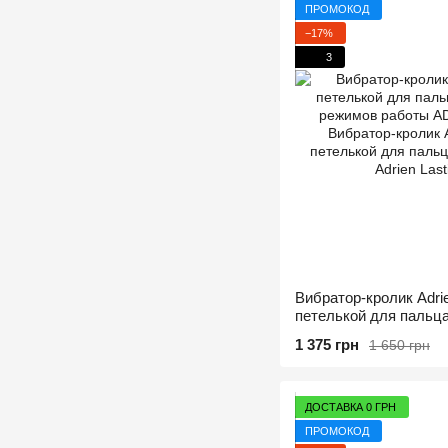
ПРОМОКОД
−17%
3
Вибратор-кролик Adrie
петелькой для пальца
режимов работы
1 375 грн
1 650 грн
ДОСТАВКА 0 ГРН
ПРОМОКОД