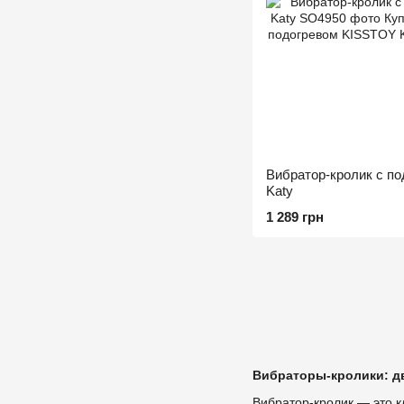
Вибратор-кролик с п
Katy
1 289 грн
Вибраторы-кролики: д
Вибратор-кролик — это к