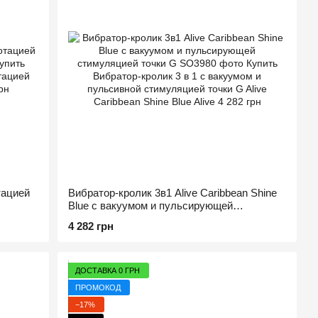
тацией
Вибратор-кролик 3в1 Alive Caribbean Shine
Blue с вакуумом и пульсирующей
стимуляцией точки G
4 282 грн
ДОСТАВКА 0 ГРН
ПРОМОКОД
−17%