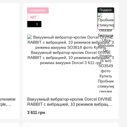
Подарок
НОВИНКА
ХИТ
3
влением
Вакуумный вибратор-кролик Dorcel DIVINE
ple,
RABBIT с вибрацией, 10 режимов вибрации:
3 режима вакуума
3 611 грн