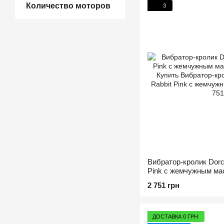
Количество моторов
3
Вибратор-кролик Dorc
Pink с жемчужным м
2 751 грн
ДОСТАВКА 0 ГРН