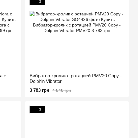
3
a с
Вибратор-кролик с ротацией PMV20 Copy -
Dolphin Vibrator
3 783 грн
4 540 грн
3