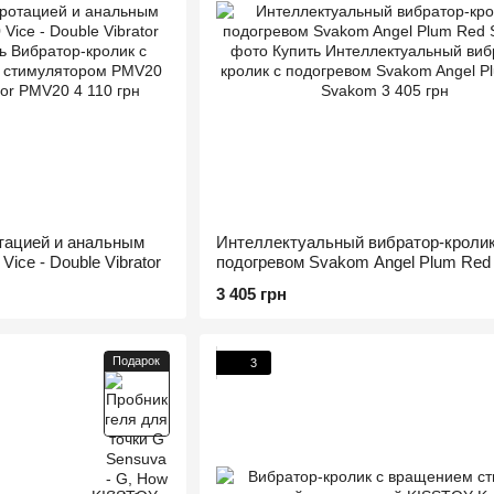
отацией и анальным
Интеллектуальный вибратор-кролик
ice - Double Vibrator
подогревом Svakom Angel Plum Red
3 405 грн
Подарок
3