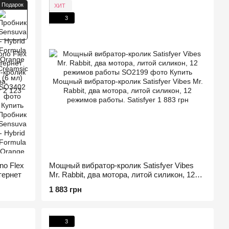
Подарок
ХИТ
3
no Flex
Мощный вибратор-кролик Satisfyer Vibes
тернет
Mr. Rabbit, два мотора, литой силикон, 12
режимов работы
1 883 грн
3