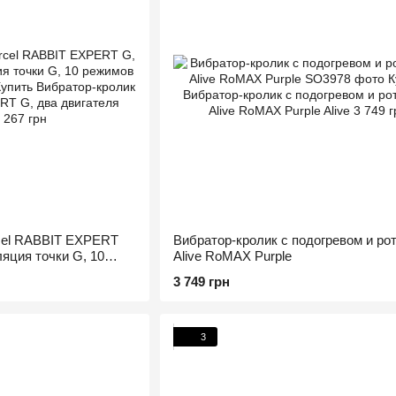
cel RABBIT EXPERT
Вибратор-кролик с подогревом и ро
ляция точки G, 10
Alive RoMAX Purple
3 749 грн
3