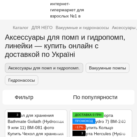
Каталог
ДЛЯ НЕГО
Вакуумные и гидронасосы
Аксессуары 
Аксессуары для помп и гидропомп,
линейки — купить онлайн с
доставкой по Україні
Аксессуары для помп и гидропомп.
Вакуумные помпы
Гидронасосы
Фильтр
По популярности
3
ДОСТАВКА 0 ГРН
ПРОМОКОД
−17%
3