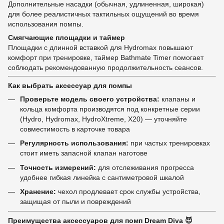
Дополнительные насадки (обычная, удлиненная, широкая)
для более реалистичных тактильных ощущений во время
использования помпы.
Смягчающие площадки и таймер
Площадки с длинной вставкой для Hydromax повышают
комфорт при тренировке, таймер Bathmate Timer помогает
соблюдать рекомендованную продолжительность сеансов.
Как выбрать аксессуар для помпы
Проверьте модель своего устройства:
клапаны и
кольца комфорта производятся под конкретные серии
(Hydro, Hydromax, HydroXtreme, X20) — уточняйте
совместимость в карточке товара
Регулярность использования:
при частых тренировках
стоит иметь запасной клапан наготове
Точность измерений:
для отслеживания прогресса
удобнее гибкая линейка с сантиметровой шкалой
Хранение:
чехол продлевает срок службы устройства,
защищая от пыли и повреждений
Преимущества аксессуаров для помп Dream Diva 😈