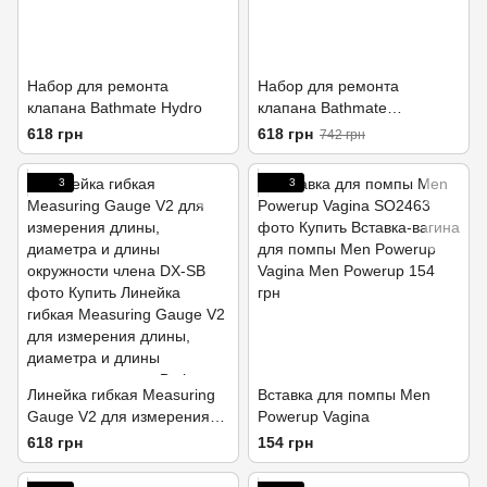
Набор для ремонта
Набор для ремонта
клапана Bathmate Hydro
клапана Bathmate
Hydromax
618 грн
618 грн
742 грн
3
3
Линейка гибкая Measuring
Вставка для помпы Men
Gauge V2 для измерения
Powerup Vagina
длины, диаметра и длины
618 грн
154 грн
окружности члена