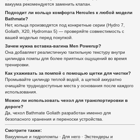
вакуума рекомендуется заменить клапан.
Подходит ли кольцо комфорта Hercules к любой модели
Bathmate?
Нет, кольца производятся под конкретные серии (Hydro 7,
Goliath, X20, Hydromax 5) — проверяйте совместимость с
вашей моделью перед покупкой.
Зачем нужна вставка-вагина Men Powerup?
Она добавляет реалистичную тактильную текстуру внутри
цилиндра помпы для более приятных ощущений во время
тренировки.
Как ухаживать за помпой с помощью щетки для чистки?
Промывайте цилиндр теплой водой, а щеткой аккуратно
очищайте труднодоступные места у основания после каждого
использования.
Можно ли использовать чехол для транспортировки в
дороге?
Да, чехол Bathmate Goliath разработан именно для
безопасного хранения и переноски устройства.
Смотрите также:
Вакуумные и гидропомпы
·
Для него
·
Экстендеры и