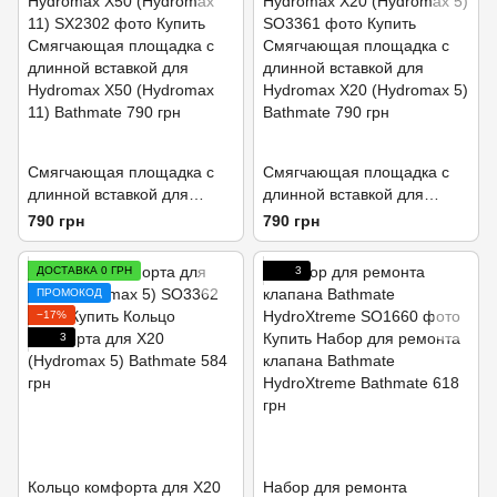
Смягчающая площадка с
Смягчающая площадка с
длинной вставкой для
длинной вставкой для
Hydromax X50 (Hydromax
Hydromax X20 (Hydromax 5)
790 грн
790 грн
11)
ДОСТАВКА 0 ГРН
3
ПРОМОКОД
−17%
3
Кольцо комфорта для X20
Набор для ремонта