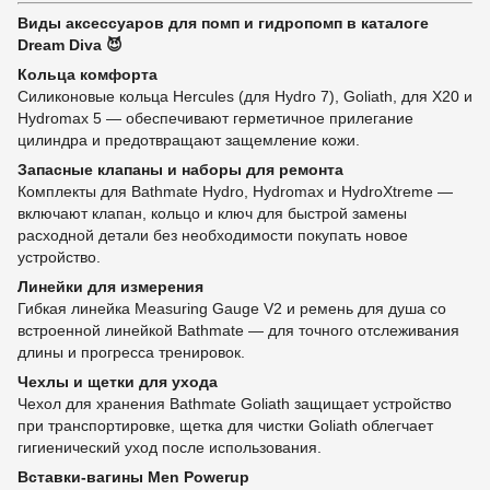
Виды аксессуаров для помп и гидропомп в каталоге
Dream Diva 😈
Кольца комфорта
Силиконовые кольца Hercules (для Hydro 7), Goliath, для X20 и
Hydromax 5 — обеспечивают герметичное прилегание
цилиндра и предотвращают защемление кожи.
Запасные клапаны и наборы для ремонта
Комплекты для Bathmate Hydro, Hydromax и HydroXtreme —
включают клапан, кольцо и ключ для быстрой замены
расходной детали без необходимости покупать новое
устройство.
Линейки для измерения
Гибкая линейка Measuring Gauge V2 и ремень для душа со
встроенной линейкой Bathmate — для точного отслеживания
длины и прогресса тренировок.
Чехлы и щетки для ухода
Чехол для хранения Bathmate Goliath защищает устройство
при транспортировке, щетка для чистки Goliath облегчает
гигиенический уход после использования.
Вставки-вагины Men Powerup