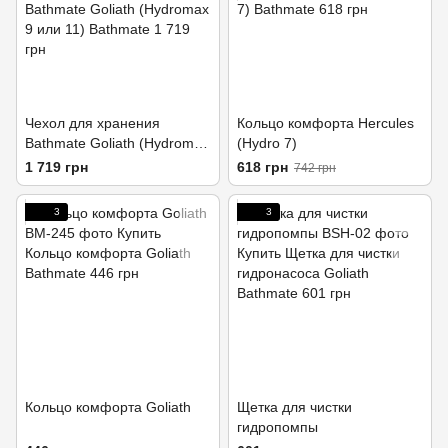
Чехол для хранения
Кольцо комфорта Hercules
Bathmate Goliath (Hydromax
(Hydro 7)
9 или 11)
1 719 грн
618 грн
742 грн
3
3
Кольцо комфорта Goliath
Щетка для чистки
гидропомпы