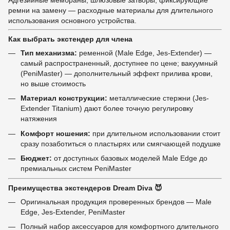
Адгезийные мембраны, шлюзовые затворы, фиксирующие
ремни на замену — расходные материалы для длительного
использования основного устройства.
Как выбрать экстендер для члена
Тип механизма:
ременной (Male Edge, Jes-Extender) —
самый распространенный, доступнее по цене; вакуумный
(PeniMaster) — дополнительный эффект прилива крови,
но выше стоимость
Материал конструкции:
металлические стержни (Jes-
Extender Titanium) дают более точную регулировку
натяжения
Комфорт ношения:
при длительном использовании стоит
сразу позаботиться о пластырях или смягчающей подушке
Бюджет:
от доступных базовых моделей Male Edge до
премиальных систем PeniMaster
Преимущества экстендеров Dream Diva 😈
Оригинальная продукция проверенных брендов — Male
Edge, Jes-Extender, PeniMaster
Полный набор аксессуаров для комфортного длительного