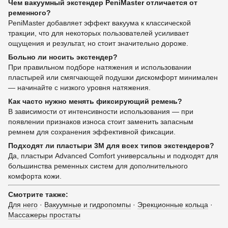
Чем вакуумный экстендер PeniMaster отличается от
ременного?
PeniMaster добавляет эффект вакуума к классической
тракции, что для некоторых пользователей усиливает
ощущения и результат, но стоит значительно дороже.
Больно ли носить экстендер?
При правильном подборе натяжения и использовании
пластырей или смягчающей подушки дискомфорт минимален
— начинайте с низкого уровня натяжения.
Как часто нужно менять фиксирующий ремень?
В зависимости от интенсивности использования — при
появлении признаков износа стоит заменить запасным
ремнем для сохранения эффективной фиксации.
Подходят ли пластыри 3M для всех типов экстендеров?
Да, пластыри Advanced Comfort универсальны и подходят для
большинства ременных систем для дополнительного
комфорта кожи.
Смотрите также:
Для него
·
Вакуумные и гидропомпы
·
Эрекционные кольца
·
Массажеры простаты