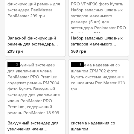
Запасной фиксирующий
Набор запасных шлюзных
ремень для экстендера
затворов маленького
PeniMaster
размера (5 шт) для
299 грн
569 грн
экстендера Penimaster PRO
3
3
Вакуумный экстендер для
система надевания со
увеличения члена
шлангом