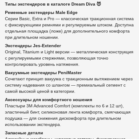
Типы экстендеров в каталоге Dream Diva 😈
Ременные экстендеры Male Edge
Серии Basic, Extra и Pro — классическая тракционная система
с фиксирующими ремнями и регулируемым штоком. Доступна
отдельная площадка (ложе) для дополнительного комфорта
при длительном ношении.
Экстендеры Jes-Extender
Original, Titanium и Light версии — металлическая конструкция
с регулируемыми стержнями, позволяющая точно
контролировать уровень натяжения.
Вакуумные экстендеры PeniMaster
Сочетают принцип вакуума с тракционным вытяжением через
систему надевания со шлангом — премиальный сегмент с
самой высокой ценой в категории.
Аксессуары для комфортного ношения
Пластыри 3M Advanced Comfort (комплекты по 6 и 12 шт),
эластичный бинт, силиконовая лента комфорта, смягчающая
подушка — для снижения дискомфорта при длительном
использовании экстендера.
Запасные детали