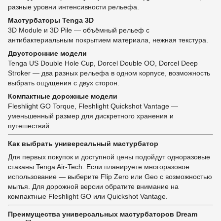
разные уровни интенсивности рельефа.
Мастурбаторы Tenga 3D
3D Module и 3D Pile — объёмный рельеф с
антибактериальным покрытием материала, нежная текстура.
Двусторонние модели
Tenga US Double Hole Cup, Dorcel Double OO, Dorcel Deep
Stroker — два разных рельефа в одном корпусе, возможность
выбрать ощущения с двух сторон.
Компактные дорожные модели
Fleshlight GO Torque, Fleshlight Quickshot Vantage —
уменьшенный размер для дискретного хранения и
путешествий.
Как выбрать универсальный мастурбатор
Для первых покупок и доступной цены подойдут одноразовые
стаканы Tenga Air-Tech. Если планируете многоразовое
использование — выберите Flip Zero или Geo с возможностью
мытья. Для дорожной версии обратите внимание на
компактные Fleshlight GO или Quickshot Vantage.
Преимущества универсальных мастурбаторов Dream