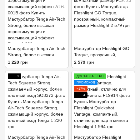
Мастурбатор Tenga Air-Tech
Мастурбатор Fleshlight GO
Strong, более высокая
Torque, прозрачный,
аэростимуляция и
компактный размер
1 220 грн
2 579 грн
всасывающий эффект
3
ДОСТАВКА 0 ГРН
ПРОМОКОД
−17%
3
Мастурбатор Tenga Air-Tech
Мастурбатор Fleshlight