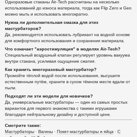
Одноразовые стаканы Air-Tech рассчитаны на несколько
использований до износа материала, тогда как Flip Zero и Geo
можно мыть и использовать многократно.
Нужна ли дополнительная смазка для этих
мастурбаторов?
Да, рекомендуется использовать лубрикант на водной основе
для комфортного использования и сохранения материала.
Что означает "аэростимуляция" в моделях Air-Tech?
Специальный воздушный клапан регулирует уровень вакуума
внутри стакана, усиливая ощущение сжатия.
Как хранить многоразовый мастурбатор?
Промойте тёплой водой после использования, высушите
естественным путём, храните в сухом тёмном месте вдали от
пыли.
Подходят ли эти модели для новичков?
Да, универсальные мастурбаторы — один из самых простых
вариантов для первого знакомства с такими игрушками
благодаря нейтральному дизайну и доступной цене.
Смотрите также:
Мастурбаторы
·
Вагины
·
Покет-мастурбаторы и яйца
·
С