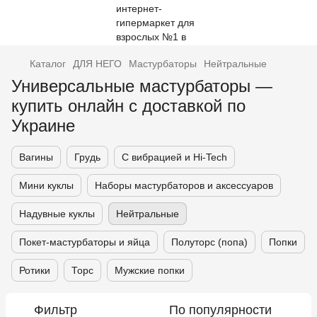
Каталог
ДЛЯ НЕГО
Мастурбаторы
Нейтральные
Универсальные мастурбаторы —
купить онлайн с доставкой по
Украине
Вагины
Грудь
С вибрацией и Hi-Tech
Мини куклы
Наборы мастурбаторов и аксессуаров
Надувные куклы
Нейтральные
Покет-мастурбаторы и яйца
Полуторс (попа)
Попки
Ротики
Торс
Мужские попки
Фильтр
По популярности