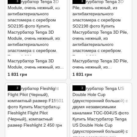
3
3
Мастурбатор Tenga 3D
Мастурбатор Tenga 3D Pile,
Module, очень нежный, из
очень нежный, из
антибактериального
антибактериального
1 831 грн
1 831 грн
эластомера с серебром
эластомера с серебром
3
3