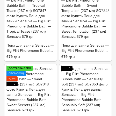
Пена для ванны Sensuva —
Пена для ванны Sensuva —
Big Flirt Pheromone Bubble
Big Flirt Pheromone Bubble
Bath — Tropical Tease (237
Bath — Sweet Temptation
679 грн
679 грн
мл)
(237 мл)
ДОСТАВКА 0 ГРН
3
ПРОМОКОД
−17%
3