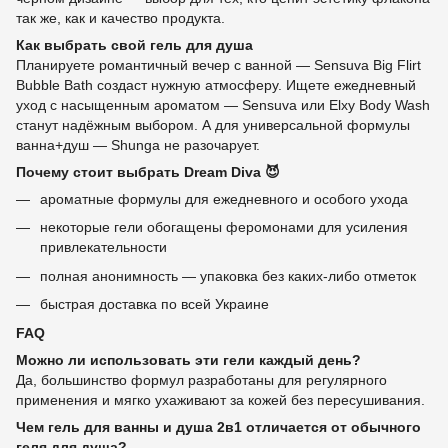
так же, как и качество продукта.
Как выбрать свой гель для душа
Планируете романтичный вечер с ванной — Sensuva Big Flirt
Bubble Bath создаст нужную атмосферу. Ищете ежедневный
уход с насыщенным ароматом — Sensuva или Elxy Body Wash
станут надёжным выбором. А для универсальной формулы
ванна+душ — Shunga не разочарует.
Почему стоит выбрать Dream Diva 😈
ароматные формулы для ежедневного и особого ухода
некоторые гели обогащены феромонами для усиления
привлекательности
полная анонимность — упаковка без каких-либо отметок
быстрая доставка по всей Украине
FAQ
Можно ли использовать эти гели каждый день?
Да, большинство формул разработаны для регулярного
применения и мягко ухаживают за кожей без пересушивания.
Чем гель для ванны и душа 2в1 отличается от обычного
геля для душа?