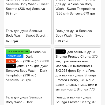
Гель для душа Sensuva
Гель для душа Sensuva
Body Wash - Sweet Secrets
Body Wash - Sweet
(236 мл)
Temptations (236 мл)
679 грн
679 грн
ДОСТАВКА 0 ГРН
3
ПРОМОКОД
−17%
3
Гель для душа Sensuva
Гель для ванны и душа
Body Wash - Dark
Shunga Frosted Cherry, 370