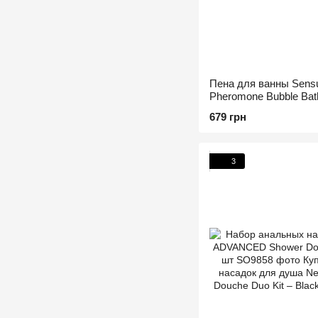
Пена для ванны Sensuv
Pheromone Bubble Bath
(237 мл)
679 грн
3