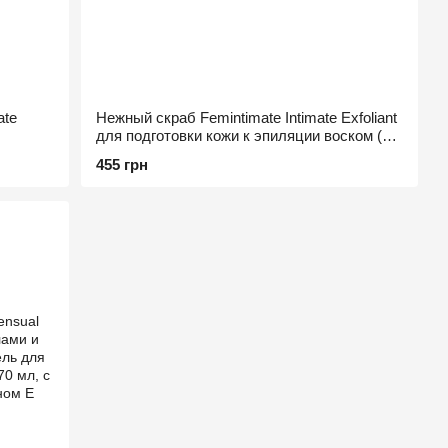
ate
Нежный скраб Femintimate Intimate Exfoliant
для подготовки кожи к эпиляции воском (50
мл)
455 грн