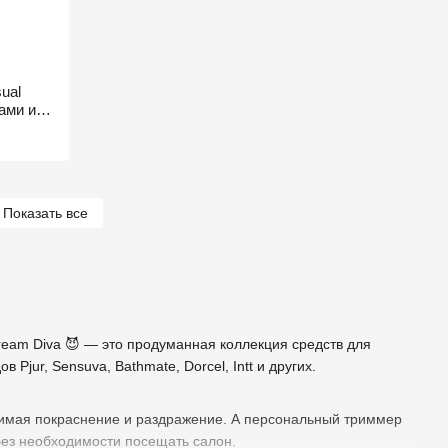
ual
ами и
Показать все
Dream Diva 😈 — это продуманная коллекция средств для
Pjur, Sensuva, Bathmate, Dorcel, Intt и других.
снимая покраснение и раздражение. А персональный триммер
 без необходимости посещать салон.