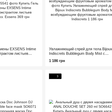
гиены EXSENS Intime
Увлажняющий спрей для тела Bijou
страктом листьев
Indiscrets Bubblegum Body Mist с
возбуждающим фруктовым аромат
1 186 грн
3