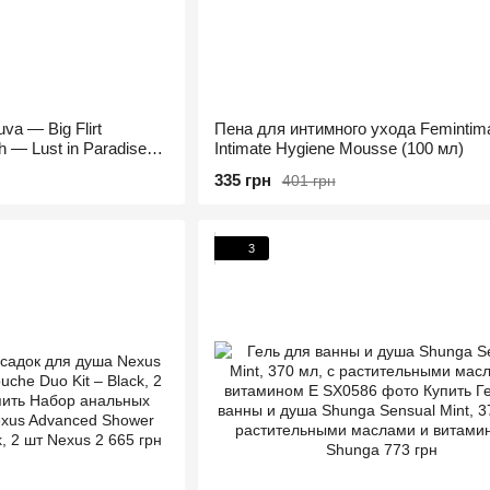
a — Big Flirt
Пена для интимного ухода Femintim
 — Lust in Paradise
Intimate Hygiene Mousse (100 мл)
335 грн
401 грн
3