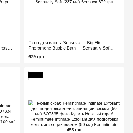
Пена для ванны Sensuva — Big Flirt
rets
Pheromone Bubble Bath — Sensually Soft
(237 мл)
679 грн
3