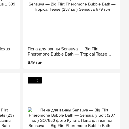
Nexus
Пена для ванны Sensuva — Big Flirt
Pheromone Bubble Bath — Tropical Tease
(237 мл)
679 грн
3