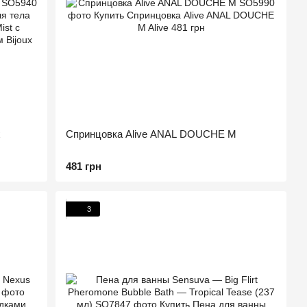
x
Спринцовка Alive ANAL DOUCHE M
ом
481 грн
3