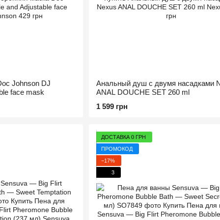
Doc Johnson DJ
Анальный душ с двумя насадками 
ble face mask
ANAL DOUCHE SET 260 ml
1 599 грн
ДОСТАВКА 0 ГРН
ПРОМОКОД
−17%
3