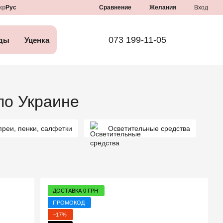
Сравнение
кр
Рус
Желания
Вход
073 199-11-05
ды
Уценка
по Украине
преи, пенки, салфетки
Осветительные средства
ДОСТАВКА 0 ГРН
ПРОМОКОД
−17%