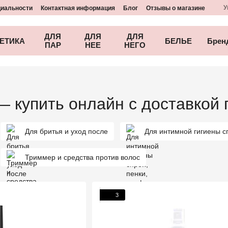
У
циальности
Контактная информация
Блог
Отзывы о магазине
ДЛЯ
ДЛЯ
ДЛЯ
ЕТИКА
БЕЛЬЕ
Брен
ПАР
НЕЕ
НЕГО
— купить онлайн с доставкой 
Для бритья и уход после
Для интимной гигиены с
Триммер и средства против волос
3