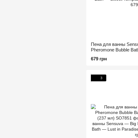
Пена для ванны Sensuv
Pheromone Bubble Bat
(237 мл)
679 грн
3