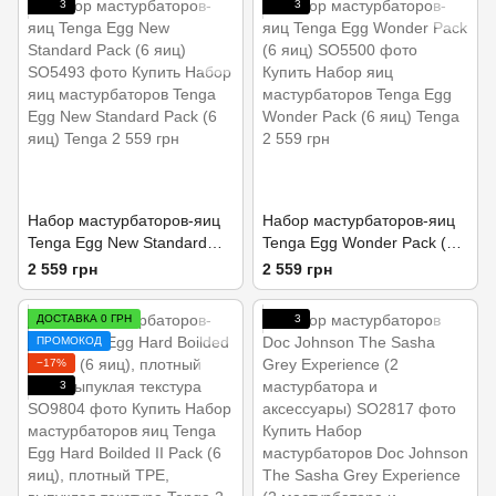
3
3
Набор мастурбаторов-яиц
Набор мастурбаторов-яиц
Tenga Egg New Standard
Tenga Egg Wonder Pack (6
Pack (6 яиц)
яиц)
2 559 грн
2 559 грн
ДОСТАВКА 0 ГРН
3
ПРОМОКОД
−17%
3