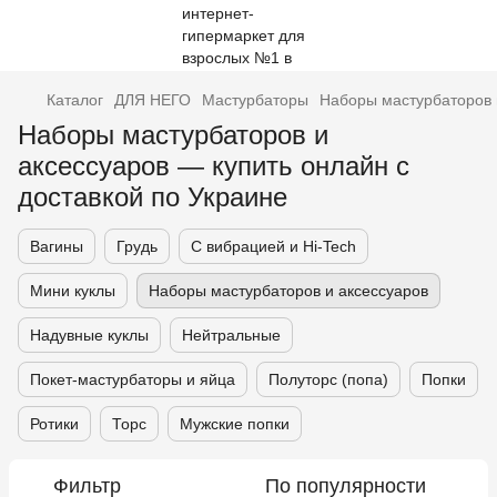
Каталог
ДЛЯ НЕГО
Мастурбаторы
Наборы мастурбаторов 
Наборы мастурбаторов и
аксессуаров — купить онлайн с
доставкой по Украине
Вагины
Грудь
С вибрацией и Hi-Tech
Мини куклы
Наборы мастурбаторов и аксессуаров
Надувные куклы
Нейтральные
Покет-мастурбаторы и яйца
Полуторс (попа)
Попки
Ротики
Торс
Мужские попки
Фильтр
По популярности