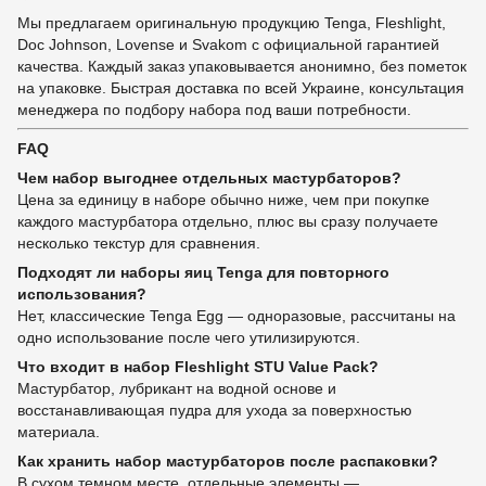
Мы предлагаем оригинальную продукцию Tenga, Fleshlight,
Doc Johnson, Lovense и Svakom с официальной гарантией
качества. Каждый заказ упаковывается анонимно, без пометок
на упаковке. Быстрая доставка по всей Украине, консультация
менеджера по подбору набора под ваши потребности.
FAQ
Чем набор выгоднее отдельных мастурбаторов?
Цена за единицу в наборе обычно ниже, чем при покупке
каждого мастурбатора отдельно, плюс вы сразу получаете
несколько текстур для сравнения.
Подходят ли наборы яиц Tenga для повторного
использования?
Нет, классические Tenga Egg — одноразовые, рассчитаны на
одно использование после чего утилизируются.
Что входит в набор Fleshlight STU Value Pack?
Мастурбатор, лубрикант на водной основе и
восстанавливающая пудра для ухода за поверхностью
материала.
Как хранить набор мастурбаторов после распаковки?
В сухом темном месте, отдельные элементы —