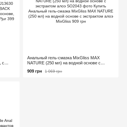
Анальный гель-смазка MixGliss MAX
, с
NATURE (250 мл) на водной основе с
экстрактом алоэ
909 грн
1 069 грн