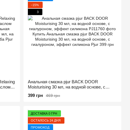
−15%
3
elaxing
Анальная смазка pjur BACK DOOR
аслом
Moisturising 30 мл, на водной основе, с
гиалуроном, эффект силикона
399 грн
469 грн
ДОСТАВКА 0 ГРН
ОСТАЛОСЬ 24 ДНЯ
ПРОМОКОД