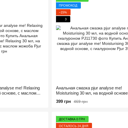
ПРОМОКОД
−15%
3
analyse me! Relaxing
Анальная смазка pjur analyse me!
й основе, с маслом
Moisturising 30 мл, на водной основе
гиалуроном
399 грн
469 грн
ДОСТАВКА 0 ГРН
ОСТАЛОСЬ 24 ДНЯ