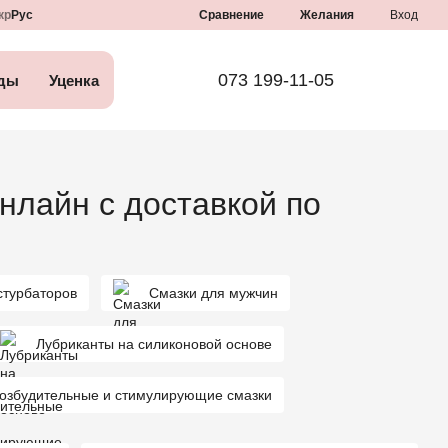
Сравнение
кр
Рус
Желания
Вход
073 199-11-05
ды
Уценка
нлайн с доставкой по
стурбаторов
Смазки для мужчин
Лубриканты на силиконовой основе
озбудительные и стимулирующие смазки