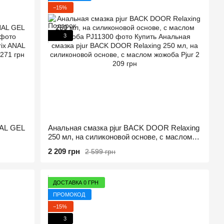
−15%
3
NAL GEL
Анальная смазка pjur BACK DOOR Relaxing
250 мл, на силиконовой основе, с маслом
жожоба
2 209 грн
2 599 грн
ДОСТАВКА 0 ГРН
ПРОМОКОД
−15%
3