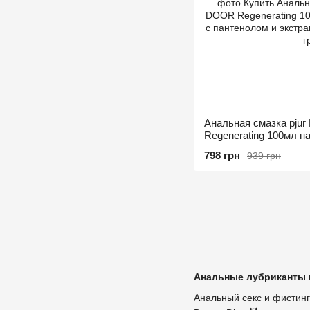
Анальная смазка pj
Regenerating 100мл на
пантенолом и экстра
798 грн
939 грн
Анальные лубриканты и
Анальный секс и фистинг