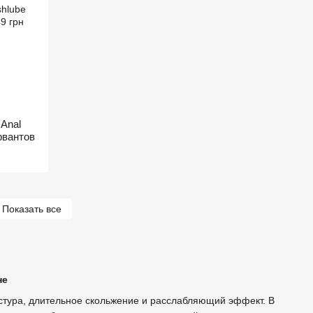
 Anal
рвантов
Показать все
не
кстура, длительное скольжение и расслабляющий эффект. В