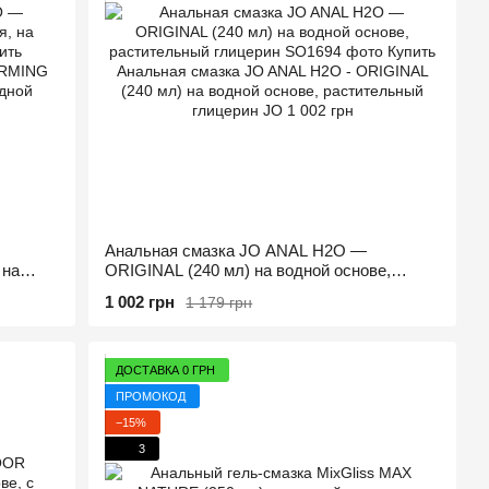
Анальная смазка JO ANAL H2O —
 на
ORIGINAL (240 мл) на водной основе,
растительный глицерин
1 002 грн
1 179 грн
ДОСТАВКА 0 ГРН
ПРОМОКОД
−15%
3