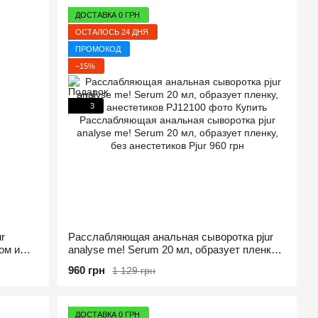
ДОСТАВКА 0 ГРН
ОСТАЛОСЬ 24 ДНЯ
ПРОМОКОД
−15%
3
r
Расслабляющая анальная сыворотка pjur
ом и
analyse me! Serum 20 мл, образует пленку,
без анестетиков
960 грн
1 129 грн
ДОСТАВКА 0 ГРН