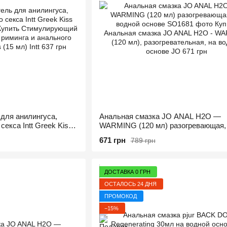
для анилингуса,
Анальная смазка JO ANAL H2O —
секса Intt Greek Kiss
WARMING (120 мл) разогревающая,
водной основе
671 грн
789 грн
ДОСТАВКА 0 ГРН
ОСТАЛОСЬ 24 ДНЯ
ПРОМОКОД
−15%