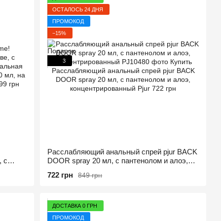
ОСТАЛОСЬ 24 ДНЯ
ПРОМОКОД
−15%
3
Расслабляющий анальный спрей pjur BACK
, с
DOOR spray 20 мл, с пантенолом и алоэ,
концентрированный
722 грн
849 грн
ДОСТАВКА 0 ГРН
ПРОМОКОД