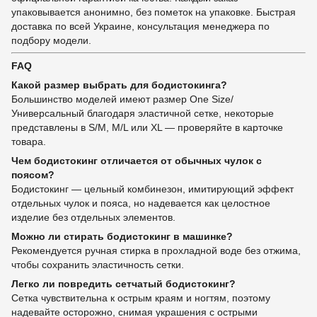
упаковывается анонимно, без пометок на упаковке. Быстрая
доставка по всей Украине, консультация менеджера по
подбору модели.
FAQ
Какой размер выбрать для бодистокинга?
Большинство моделей имеют размер One Size/
Универсальный благодаря эластичной сетке, некоторые
представлены в S/M, M/L или XL — проверяйте в карточке
товара.
Чем бодистокинг отличается от обычных чулок с
поясом?
Бодистокинг — цельный комбинезон, имитирующий эффект
отдельных чулок и пояса, но надевается как целостное
изделие без отдельных элементов.
Можно ли стирать бодистокинг в машинке?
Рекомендуется ручная стирка в прохладной воде без отжима,
чтобы сохранить эластичность сетки.
Легко ли повредить сетчатый бодистокинг?
Сетка чувствительна к острым краям и ногтям, поэтому
надевайте осторожно, снимая украшения с острыми