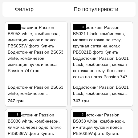
Фильтр
По популярности
3
3
Бодистокинг Passion BS053
Бодистокинг Passion BS021
white, комбинезон,
black, комбинезон, мелкая
имитация чулок и пояса
сеточка по телу, крупная
747 грн
747 грн
сетка на ногах
3
3