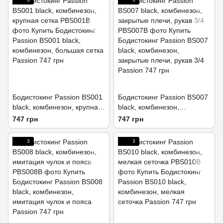
Бодистокинг Passion BS001
Бодистокинг Passion BS007
black, комбинезон, крупная
black, комбинезон,
сетка
закрытые плечи, рукав 3/4
747 грн
747 грн
3
3