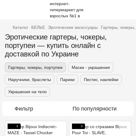
Каталог
БЕЛЬЕ
Эротические аксессуары
Гартеры, чокеры,
Эротические гартеры, чокеры,
портупеи — купить онлайн с
доставкой по Украине
Гартеры, чокеры, портупеи
Маски - украшения
Наручники, браслеты
Парики
Пестис, наклейки
Украшения на тело
Фильтр
По популярности
3
3