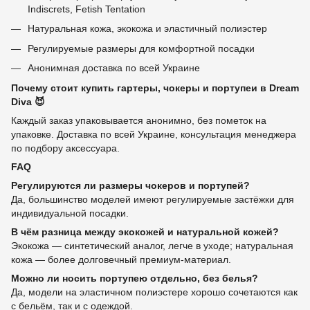
Indiscrets, Fetish Tentation
Натуральная кожа, экокожа и эластичный полиэстер
Регулируемые размеры для комфортной посадки
Анонимная доставка по всей Украине
Почему стоит купить гартеры, чокеры и портупеи в Dream
Diva 😈
Каждый заказ упаковывается анонимно, без пометок на
упаковке. Доставка по всей Украине, консультация менеджера
по подбору аксессуара.
FAQ
Регулируются ли размеры чокеров и портупей?
Да, большинство моделей имеют регулируемые застёжки для
индивидуальной посадки.
В чём разница между экокожей и натуральной кожей?
Экокожа — синтетический аналог, легче в уходе; натуральная
кожа — более долговечный премиум-материал.
Можно ли носить портупею отдельно, без белья?
Да, модели на эластичном полиэстере хорошо сочетаются как
с бельём, так и с одеждой.