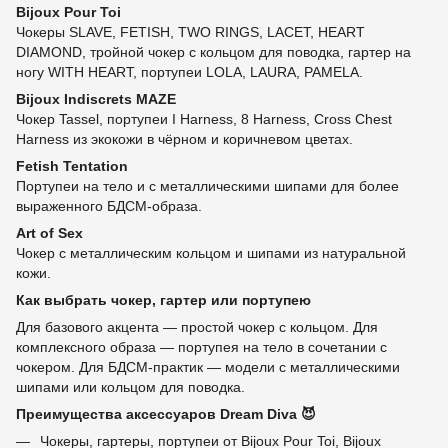
Bijoux Pour Toi
Чокеры SLAVE, FETISH, TWO RINGS, LACET, HEART
DIAMOND, тройной чокер с кольцом для поводка, гартер на
ногу WITH HEART, портупеи LOLA, LAURA, PAMELA.
Bijoux Indiscrets MAZE
Чокер Tassel, портупеи I Harness, 8 Harness, Cross Chest
Harness из экокожи в чёрном и коричневом цветах.
Fetish Tentation
Портупеи на тело и с металлическими шипами для более
выраженного БДСМ-образа.
Art of Sex
Чокер с металлическим кольцом и шипами из натуральной
кожи.
Как выбрать чокер, гартер или портупею
Для базового акцента — простой чокер с кольцом. Для
комплексного образа — портупея на тело в сочетании с
чокером. Для БДСМ-практик — модели с металлическими
шипами или кольцом для поводка.
Преимущества аксессуаров Dream Diva 😈
Чокеры, гартеры, портупеи от Bijoux Pour Toi, Bijoux