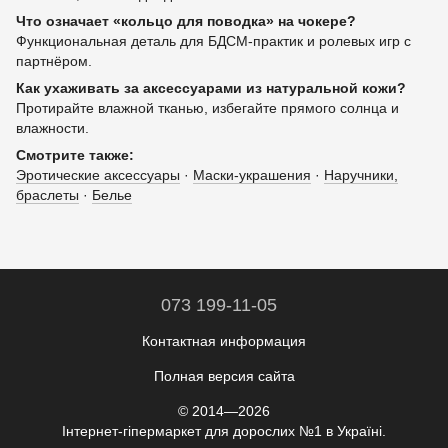
Что означает «кольцо для поводка» на чокере?
Функциональная деталь для БДСМ-практик и ролевых игр с
партнёром.
Как ухаживать за аксессуарами из натуральной кожи?
Протирайте влажной тканью, избегайте прямого солнца и
влажности.
Смотрите также:
Эротические аксессуары
·
Маски-украшения
·
Наручники,
браслеты
·
Белье
073 199-11-05
Контактная информация
Полная версия сайта
© 2014—2026
Інтернет-гіпермаркет для дорослих №1 в Україні.