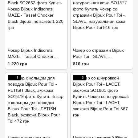
Чокер Bijoux Indiscrets
Чокер со стразами Bijoux
MAZE - Tassel Chocker
Pour Toi - SLAVE,
Black
натуральная кожа
1 220 грн
816 грн
3
3
Чокер с кольцом для
Чокер со шнуровкой Bijoux