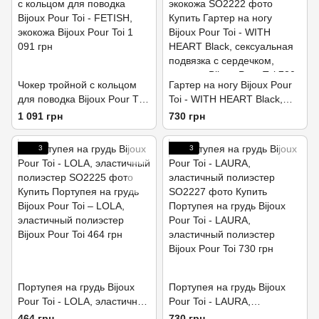
Чокер тройной с кольцом
Гартер на ногу Bijoux Pour
для поводка Bijoux Pour Toi
Toi - WITH HEART Black,
- FETISH, экокожа
сексуальная подвязка с
1 091 грн
730 грн
сердечком, экокожа
3
3
Портупея на грудь Bijoux
Портупея на грудь Bijoux
Pour Toi - LOLA, эластичный
Pour Toi - LAURA,
полиэстер
эластичный полиэстер
464 грн
730 грн