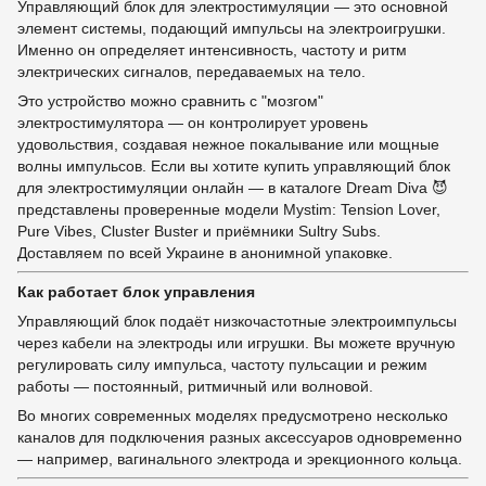
Управляющий блок для электростимуляции — это основной
элемент системы, подающий импульсы на электроигрушки.
Именно он определяет интенсивность, частоту и ритм
электрических сигналов, передаваемых на тело.
Это устройство можно сравнить с "мозгом"
электростимулятора — он контролирует уровень
удовольствия, создавая нежное покалывание или мощные
волны импульсов. Если вы хотите купить управляющий блок
для электростимуляции онлайн — в каталоге Dream Diva 😈
представлены проверенные модели Mystim: Tension Lover,
Pure Vibes, Cluster Buster и приёмники Sultry Subs.
Доставляем по всей Украине в анонимной упаковке.
Как работает блок управления
Управляющий блок подаёт низкочастотные электроимпульсы
через кабели на электроды или игрушки. Вы можете вручную
регулировать силу импульса, частоту пульсации и режим
работы — постоянный, ритмичный или волновой.
Во многих современных моделях предусмотрено несколько
каналов для подключения разных аксессуаров одновременно
— например, вагинального электрода и эрекционного кольца.