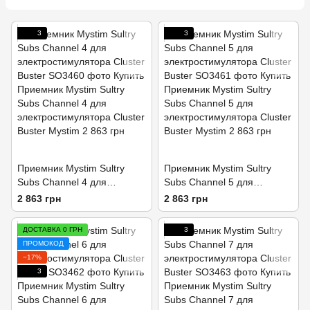
3
3
Приемник Mystim Sultry
Приемник Mystim Sultry
Subs Channel 4 для
Subs Channel 5 для
электростимулятора Cluster
электростимулятора Cluster
2 863 грн
2 863 грн
Buster
Buster
ДОСТАВКА 0 ГРН
3
ПРОМОКОД
−17%
3