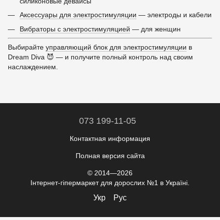
силиконовые девайсы
Аксессуары для электростимуляции
— электроды и кабели
Вибраторы с электростимуляцией
— для женщин
Выбирайте
управляющий блок для электростимуляции
в
Dream Diva 😈 — и получите полный контроль над своим
наслаждением.
073 199-11-05
Контактная информация
Полная версия сайта
© 2014—2026
Інтернет-гіпермаркет для дорослих №1 в Україні.
Укр
Рус