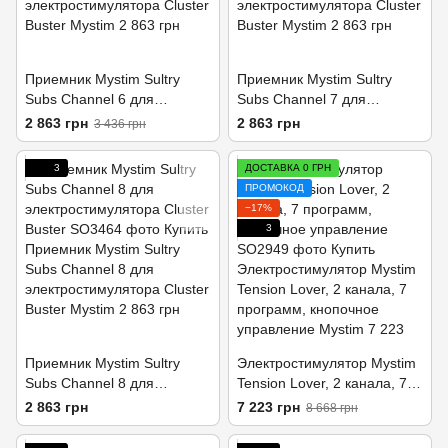
Приемник Mystim Sultry
Приемник Mystim Sultry
Subs Channel 6 для
Subs Channel 7 для
электростимулятора Cluster
электростимулятора Cluster
2 863 грн
2 863 грн
3 436 грн
Buster
Buster
3
ДОСТАВКА 0 ГРН
ПРОМОКОД
−17%
3
Приемник Mystim Sultry
Электростимулятор Mystim
Subs Channel 8 для
Tension Lover, 2 канала, 7
электростимулятора Cluster
программ, кнопочное
2 863 грн
7 223 грн
8 668 грн
Buster
управление