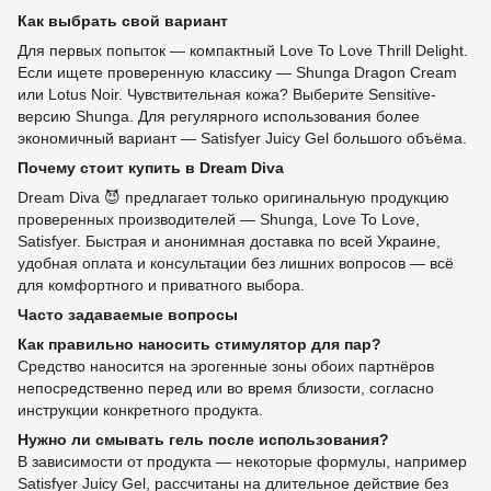
Как выбрать свой вариант
Для первых попыток — компактный Love To Love Thrill Delight.
Если ищете проверенную классику — Shunga Dragon Cream
или Lotus Noir. Чувствительная кожа? Выберите Sensitive-
версию Shunga. Для регулярного использования более
экономичный вариант — Satisfyer Juicy Gel большого объёма.
Почему стоит купить в Dream Diva
Dream Diva 😈 предлагает только оригинальную продукцию
проверенных производителей — Shunga, Love To Love,
Satisfyer. Быстрая и анонимная доставка по всей Украине,
удобная оплата и консультации без лишних вопросов — всё
для комфортного и приватного выбора.
Часто задаваемые вопросы
Как правильно наносить стимулятор для пар?
Средство наносится на эрогенные зоны обоих партнёров
непосредственно перед или во время близости, согласно
инструкции конкретного продукта.
Нужно ли смывать гель после использования?
В зависимости от продукта — некоторые формулы, например
Satisfyer Juicy Gel, рассчитаны на длительное действие без