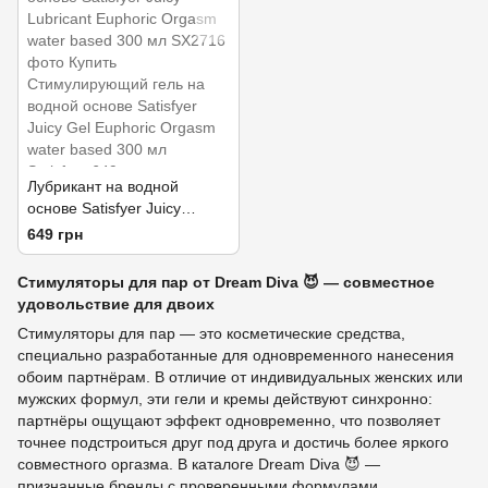
Лубрикант на водной
основе Satisfyer Juicy
Lubricant Euphoric Orgasm
649 грн
water based 300 мл
Стимуляторы для пар от Dream Diva 😈 — совместное
удовольствие для двоих
Стимуляторы для пар — это косметические средства,
специально разработанные для одновременного нанесения
обоим партнёрам. В отличие от индивидуальных женских или
мужских формул, эти гели и кремы действуют синхронно:
партнёры ощущают эффект одновременно, что позволяет
точнее подстроиться друг под друга и достичь более яркого
совместного оргазма. В каталоге Dream Diva 😈 —
признанные бренды с проверенными формулами.