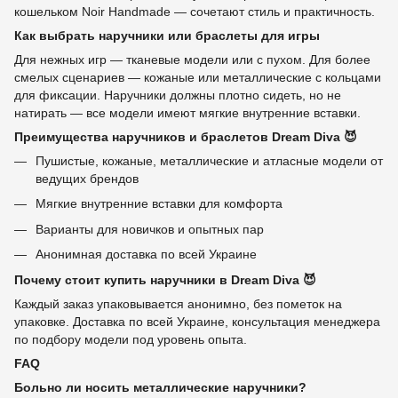
кошельком Noir Handmade — сочетают стиль и практичность.
Как выбрать наручники или браслеты для игры
Для нежных игр — тканевые модели или с пухом. Для более
смелых сценариев — кожаные или металлические с кольцами
для фиксации. Наручники должны плотно сидеть, но не
натирать — все модели имеют мягкие внутренние вставки.
Преимущества наручников и браслетов Dream Diva 😈
Пушистые, кожаные, металлические и атласные модели от
ведущих брендов
Мягкие внутренние вставки для комфорта
Варианты для новичков и опытных пар
Анонимная доставка по всей Украине
Почему стоит купить наручники в Dream Diva 😈
Каждый заказ упаковывается анонимно, без пометок на
упаковке. Доставка по всей Украине, консультация менеджера
по подбору модели под уровень опыта.
FAQ
Больно ли носить металлические наручники?