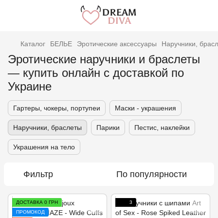
Каталог
БЕЛЬЕ
Эротические аксессуары
Наручники, брас
Эротические наручники и браслеты
— купить онлайн с доставкой по
Украине
Гартеры, чокеры, портупеи
Маски - украшения
Наручники, браслеты
Парики
Пестис, наклейки
Украшения на тело
Фильтр
По популярности
ДОСТАВКА 0 ГРН
3
ПРОМОКОД