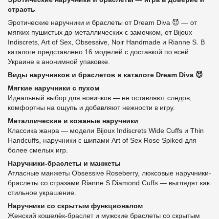
страсть
Эротические наручники и браслеты от Dream Diva 😈 — от
мягких пушистых до металлических с замочком, от Bijoux
Indiscrets, Art of Sex, Obsessive, Noir Handmade и Rianne S. В
каталоге представлено 16 моделей с доставкой по всей
Украине в анонимной упаковке.
Виды наручников и браслетов в каталоге Dream Diva 😈
Мягкие наручники с пухом
Идеальный выбор для новичков — не оставляют следов,
комфортны на ощупь и добавляют нежности в игру.
Металлические и кожаные наручники
Классика жанра — модели Bijoux Indiscrets Wide Cuffs и Thin
Handcuffs, наручники с шипами Art of Sex Rose Spiked для
более смелых игр.
Наручники-браслеты и манжеты
Атласные манжеты Obsessive Roseberry, люксовые наручники-
браслеты со стразами Rianne S Diamond Cuffs — выглядят как
стильное украшение.
Наручники со скрытым функционалом
Женский кошелёк-браслет и мужские браслеты со скрытым