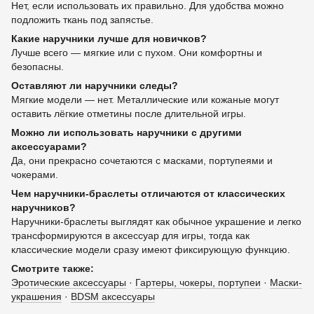
Нет, если использовать их правильно. Для удобства можно
подложить ткань под запястье.
Какие наручники лучше для новичков?
Лучше всего — мягкие или с пухом. Они комфортны и
безопасны.
Оставляют ли наручники следы?
Мягкие модели — нет. Металлические или кожаные могут
оставить лёгкие отметины после длительной игры.
Можно ли использовать наручники с другими
аксессуарами?
Да, они прекрасно сочетаются с масками, портупеями и
чокерами.
Чем наручники-браслеты отличаются от классических
наручников?
Наручники-браслеты выглядят как обычное украшение и легко
трансформируются в аксессуар для игры, тогда как
классические модели сразу имеют фиксирующую функцию.
Смотрите также:
Эротические аксессуары
·
Гартеры, чокеры, портупеи
·
Маски-
украшения
·
BDSM аксессуары