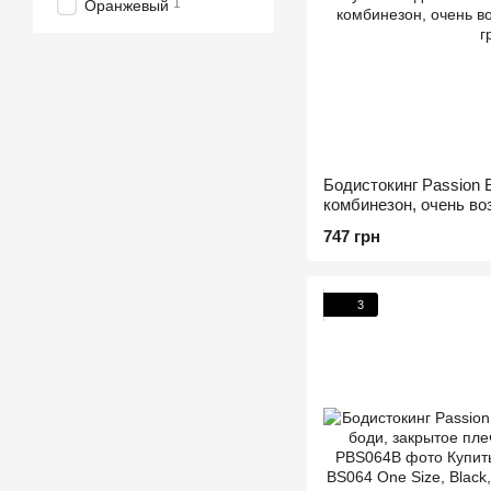
1
Оранжевый
Бодистокинг Passion 
комбинезон, очень в
747 грн
3