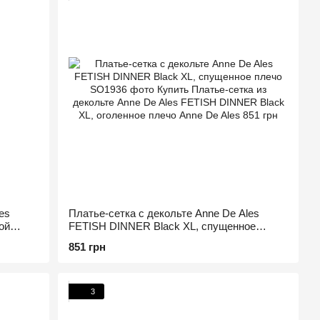
es
Платье-сетка с декольте Anne De Ales
ой
FETISH DINNER Black XL, спущенное
плечо
851 грн
3