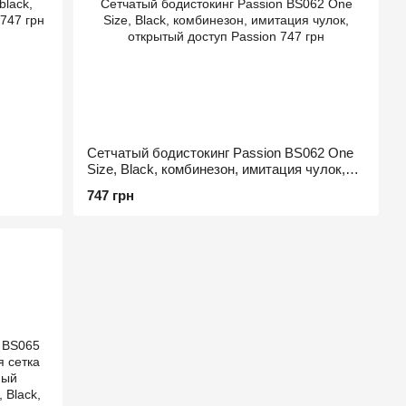
Сетчатый бодистокинг Passion BS062 One
Size, Black, комбинезон, имитация чулок,
открытый доступ
747 грн