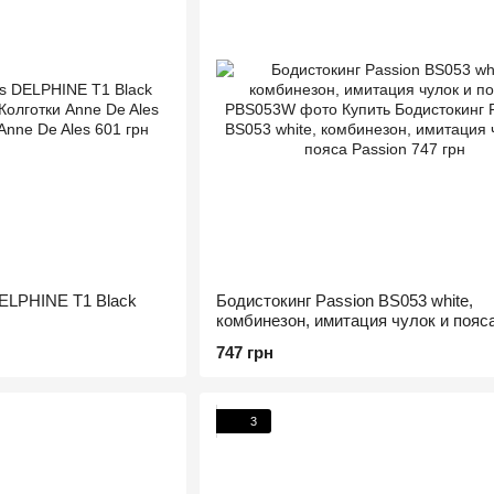
DELPHINE T1 Black
Бодистокинг Passion BS053 white,
комбинезон, имитация чулок и пояс
747 грн
3