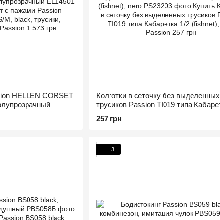
ssion HELLEN CORSET
Колготки в сеточку без выделенных
полупрозрачный
трусиков Passion TI019 типа Кабарет
(fishnet), nero
257 грн
3