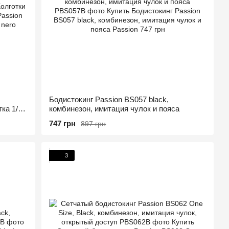
Бодистокинг Passion BS057 black,
ка 1/2
комбинезон, имитация чулок и пояса
747 грн
897 грн
3