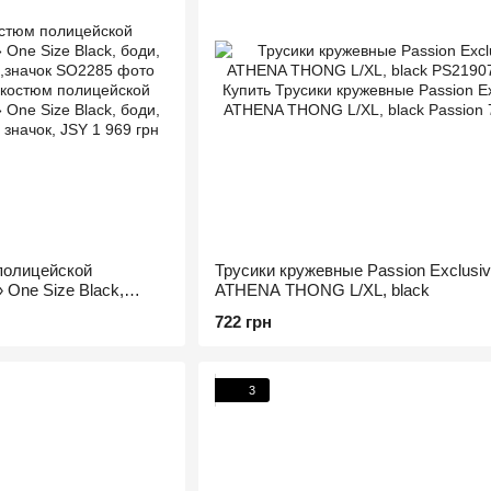
полицейской
Трусики кружевные Passion Exclusi
One Size Black,
ATHENA THONG L/XL, black
, пояс,значок
722 грн
3