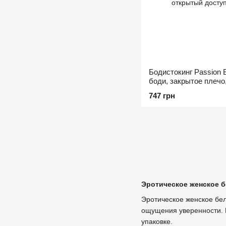
Бодистокинг Passion B
боди, закрытое плечо
747 грн
Эротическое женское б
Эротическое женское бел
ощущения уверенности. В
упаковке.