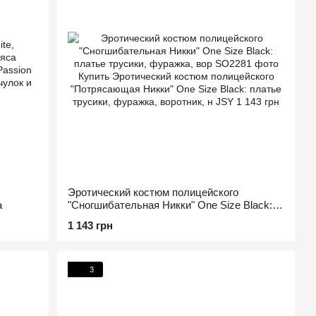
Эротический костюм полицейского
а
"Сногшибательная Никки" One Size Black:
платье трусики, фуражка, вор
1 143 грн
3