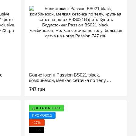
ve
Бодистокинг Passion BS021 black,
комбинезон, мелкая сеточка по телу,
крупная сетка на ногах
747 грн
ДОСТАВКА 0 ГРН
ПРОМОКОД
−17%
3