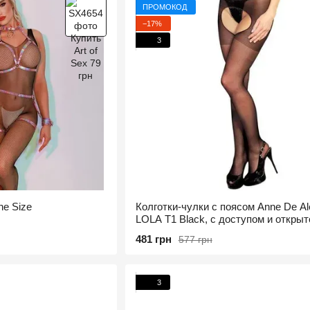
ПРОМОКОД
−17%
3
ne Size
Колготки-чулки с поясом Anne De Al
LOLA T1 Black, с доступом и открыт
попой
481 грн
577 грн
3