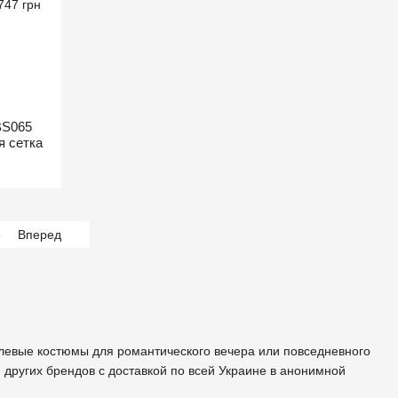
BS065
я сетка
6
Вперед
ролевые костюмы для романтического вечера или повседневного
 других брендов с доставкой по всей Украине в анонимной