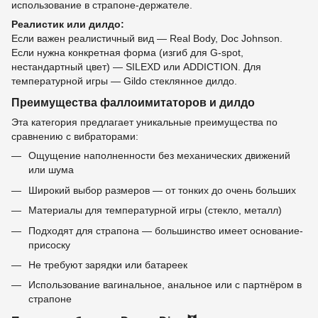
использование в страпоне-держателе.
Реалистик или дилдо:
Если важен реалистичный вид — Real Body, Doc Johnson.
Если нужна конкретная форма (изгиб для G-spot,
нестандартный цвет) — SILEXD или ADDICTION. Для
температурной игры — Gildo стеклянное дилдо.
Преимущества фаллоимитаторов и дилдо
Эта категория предлагает уникальные преимущества по
сравнению с вибраторами:
Ощущение наполненности без механических движений
или шума
Широкий выбор размеров — от тонких до очень больших
Материалы для температурной игры (стекло, металл)
Подходят для страпона — большинство имеет основание-
присоску
Не требуют зарядки или батареек
Использование вагинальное, анальное или с партнёром в
страпоне