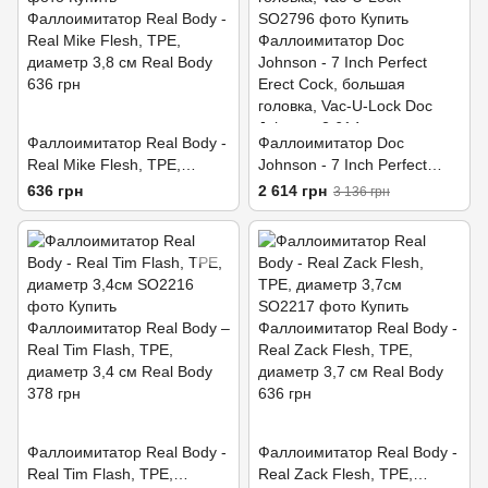
Фаллоимитатор Real Body -
Фаллоимитатор Doc
Real Mike Flesh, TPE,
Johnson - 7 Inch Perfect
диаметр 3,8см
Erect Cock, большая
636 грн
2 614 грн
3 136 грн
головка, Vac-U-Lock
Фаллоимитатор Real Body -
Фаллоимитатор Real Body -
Real Tim Flash, TPE,
Real Zack Flesh, TPE,