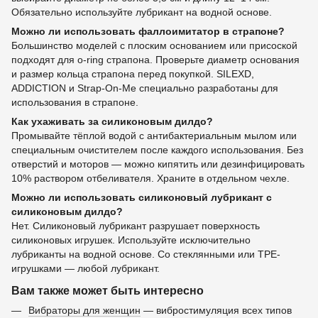
Обязательно используйте лубрикант на водной основе.
Можно ли использовать фаллоимитатор в страпоне?
Большинство моделей с плоским основанием или присоской
подходят для o-ring страпона. Проверьте диаметр основания
и размер кольца страпона перед покупкой. SILEXD,
ADDICTION и Strap-On-Me специально разработаны для
использования в страпоне.
Как ухаживать за силиконовым дилдо?
Промывайте тёплой водой с антибактериальным мылом или
специальным очистителем после каждого использования. Без
отверстий и моторов — можно кипятить или дезинфицировать
10% раствором отбеливателя. Храните в отдельном чехле.
Можно ли использовать силиконовый лубрикант с
силиконовым дилдо?
Нет. Силиконовый лубрикант разрушает поверхность
силиконовых игрушек. Используйте исключительно
лубриканты на водной основе. Со стеклянными или TPE-
игрушками — любой лубрикант.
Вам также может быть интересно
Вибраторы для женщин
— вибростимуляция всех типов