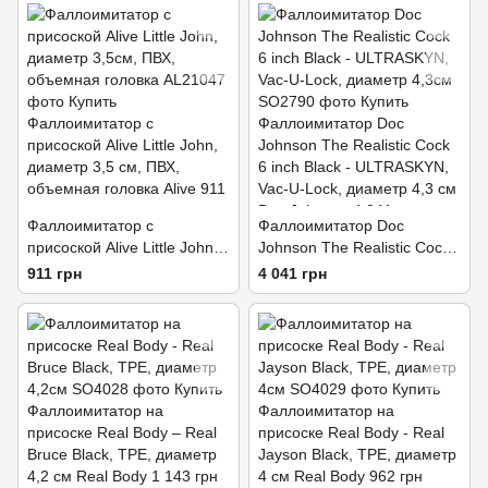
реалистичный
Фаллоимитатор с
Фаллоимитатор Doc
присоской Alive Little John,
Johnson The Realistic Cock
диаметр 3,5см, ПВХ,
6 inch Black - ULTRASKYN,
911 грн
4 041 грн
объемная головка
Vac-U-Lock, диаметр 4,3см