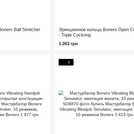
ners Ball Stretcher
Эрекционное кольцо Boners Open Co
- Triple Cockring
1 263 грн
3