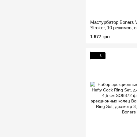
Мастурбатор Boners Vi
Stroker, 10 режимов, 
1 977 грн
3