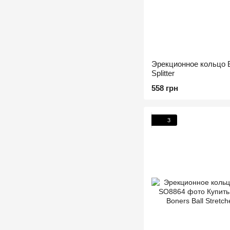
Эрекционное кольцо B
Splitter
558 грн
3