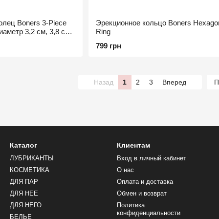
лец Boners 3-Piece
Эрекционное кольцо Boners Hexago
иаметр 3,2 см, 3,8 см
Ring
799 грн
Назад
1
2
3
Вперед
П
Каталог
Клиентам
ЛУБРИКАНТЫ
Вход в личный кабинет
КОСМЕТИКА
О нас
ДЛЯ ПАР
Оплата и доставка
ДЛЯ НЕЕ
Обмен и возврат
ДЛЯ НЕГО
Политика
конфиденциальности
БЕЛЬЕ