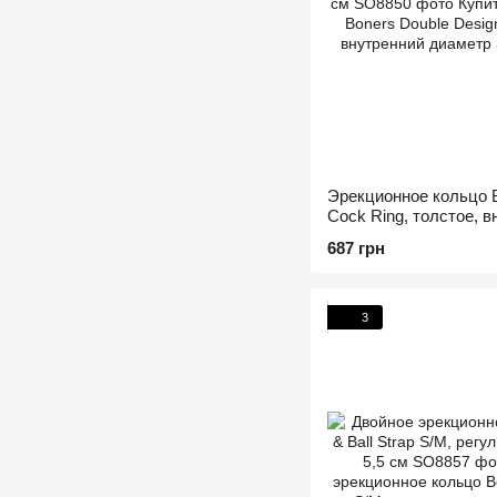
Эрекционное кольцо B
Cock Ring, толстое, в
см
687 грн
3