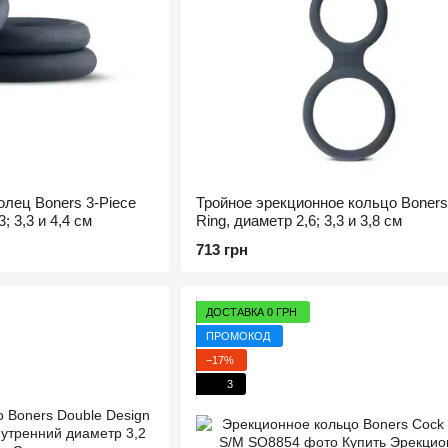
лец Boners 3-Piece
Тройное эрекционное кольцо Boners 
; 3,3 и 4,4 см
Ring, диаметр 2,6; 3,3 и 3,8 см
713 грн
ДОСТАВКА 0 ГРН
ПРОМОКОД
−17%
3