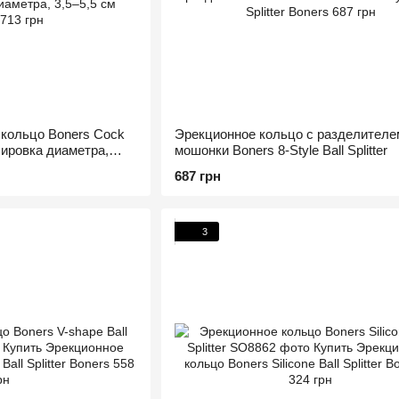
 кольцо Boners Cock
Эрекционное кольцо с разделителе
улировка диаметра,
мошонки Boners 8-Style Ball Splitter
687 грн
3