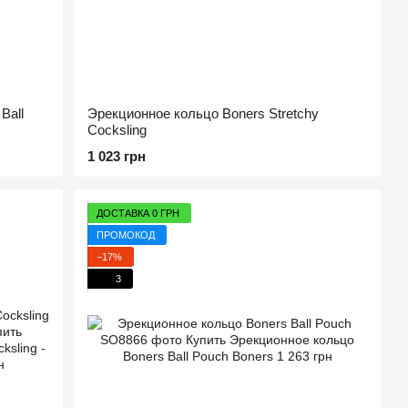
Ball
Эрекционное кольцо Boners Stretchy
Cocksling
1 023 грн
ДОСТАВКА 0 ГРН
ПРОМОКОД
−17%
3