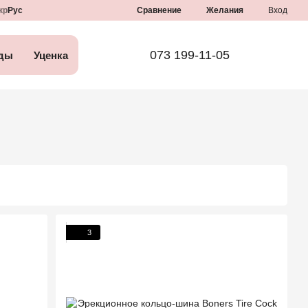
Сравнение
кр
Рус
Желания
Вход
073 199-11-05
ды
Уценка
3