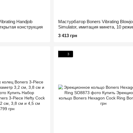
brating Handjob
Мастурбатор Boners Vibrating Blowjo
открытая конструкция
Simulator, имитация минета, 10 реж
3 413 грн
3