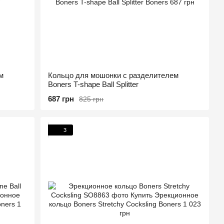
м
Кольцо для мошонки с разделителем
Boners T-shape Ball Splitter
687 грн
825 грн
3