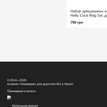
Набор эрекционных ко
Hefty Cock Ring Set, д
и 4,5 см
799 грн
© 2014—2026
Інтернет-гіпермаркет для дорослих №1 в Україні.
Принимаем к оплате
Мобильная версия