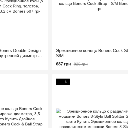
oners Double Design
Эрекционное кольцо Boners Cock Str
нутренний диаметр 3,2
S/M
687 грн
825 грн
3