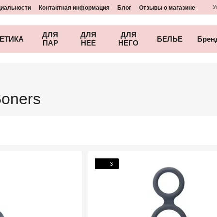
У
циальности
Контактная информация
Блог
Отзывы о магазине
ДЛЯ
ДЛЯ
ДЛЯ
ЕТИКА
БЕЛЬЕ
Брен
ПАР
НЕЕ
НЕГО
oners
3