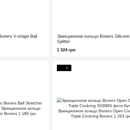
oners V-shape Ball
Эрекционное кольцо Boners Silicone 
Splitter
1 324 грн
3