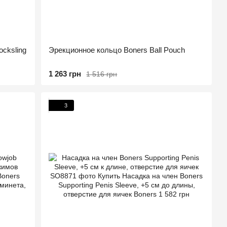
cksling
Эрекционное кольцо Boners Ball Pouch
1 263 грн
1 516 грн
3