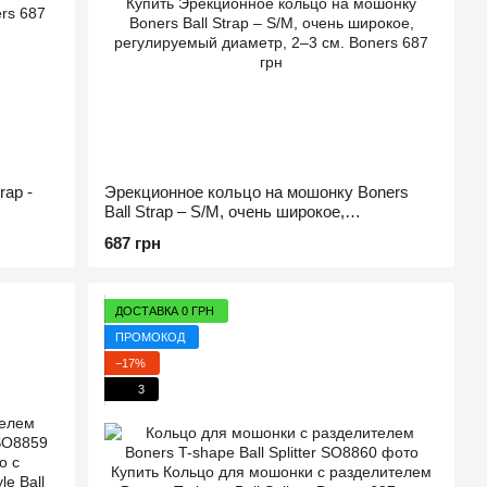
ap -
Эрекционное кольцо на мошонку Boners
Ball Strap – S/M, очень широкое,
регулируемый диаметр, 2–3 см
687 грн
ДОСТАВКА 0 ГРН
ПРОМОКОД
−17%
3