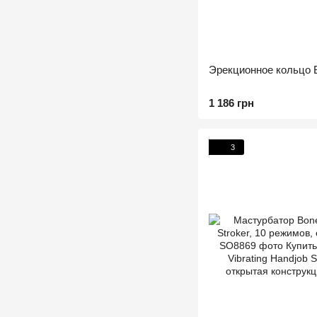
Эрекционное кольцо Bo
1 186 грн
3