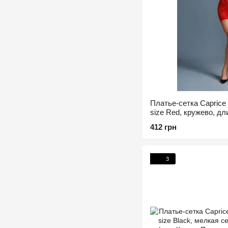
Платье-сетка Caprice 
size Red, кружево, д
412 грн
3