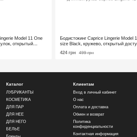
ingerie Model 11 One
Бодистокинг Caprice Lingerie Model 
чулок, открытый
size Black, кружево, открытый досту
длинный рукав
424 грн
499 грн
Каталог
Клиентам
ЛУБРИКАНТЫ
Вход в личный кабинет
КОСМЕТИКА
О нас
ДЛЯ ПАР
Оплата и доставка
ДЛЯ НЕЕ
Обмен и возврат
ДЛЯ НЕГО
Политика
конфиденциальности
БЕЛЬЕ
Контактная информация
Бренды