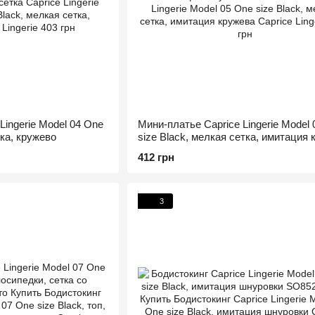
Lingerie Model 04 One
Мини-платье Caprice Lingerie Model
тка, кружево
size Black, мелкая сетка, имитация
412 грн
3