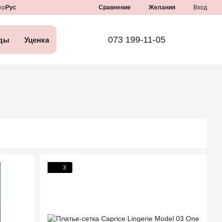
Сравнение
кр
Рус
Желания
Вход
073 199-11-05
ды
Уценка
3