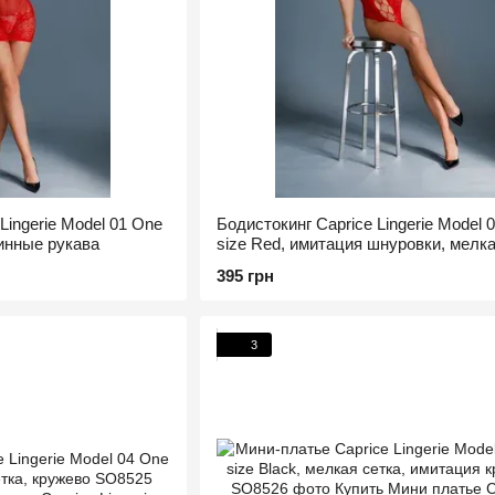
Lingerie Model 01 One
Бодистокинг Caprice Lingerie Model 
линные рукава
size Red, имитация шнуровки, мелк
сетка, кружево
395 грн
3