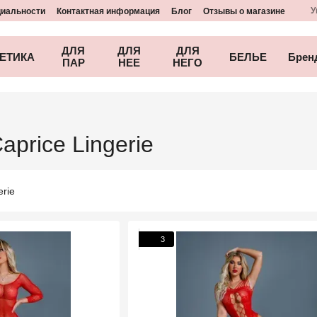
У
циальности
Контактная информация
Блог
Отзывы о магазине
ДЛЯ
ДЛЯ
ДЛЯ
ЕТИКА
БЕЛЬЕ
Брен
ПАР
НЕЕ
НЕГО
price Lingerie
3