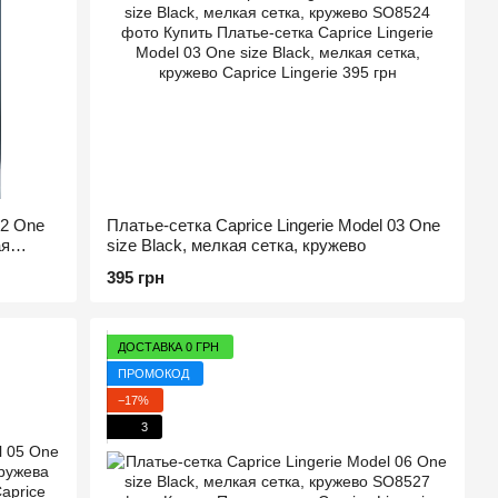
02 One
Платье-сетка Caprice Lingerie Model 03 One
ая
size Black, мелкая сетка, кружевo
395 грн
ДОСТАВКА 0 ГРН
ПРОМОКОД
−17%
3