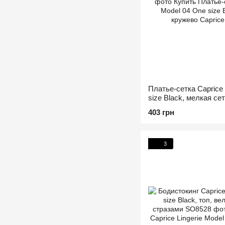
Платье-сетка Caprice 
size Black, мелкая се
403 грн
3