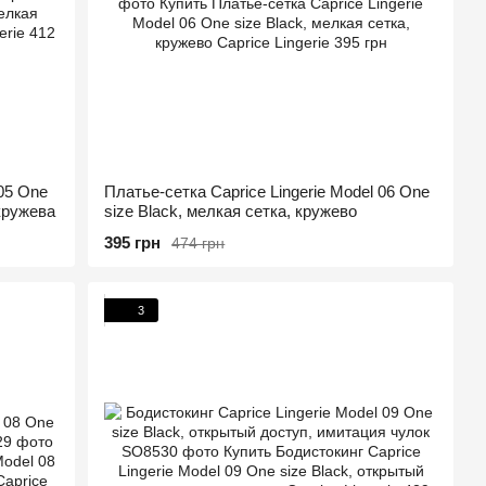
 05 One
Платье-сетка Caprice Lingerie Model 06 One
 кружева
size Black, мелкая сетка, кружево
395 грн
474 грн
3