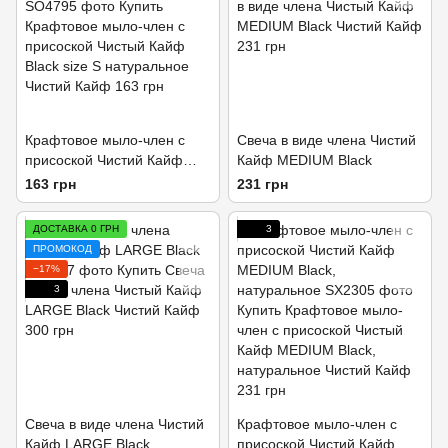
Крафтовое мыло-член с
Свеча в виде члена Чистий
присоской Чистий Кайф
Кайф MEDIUM Black
Black size S натуральное
163 грн
231 грн
ДОСТАВКА 0 ГРН
3
ПРОМОКОД
−17%
3
Свеча в виде члена Чистий
Крафтовое мыло-член с
Кайф LARGE Black
присоской Чистий Кайф