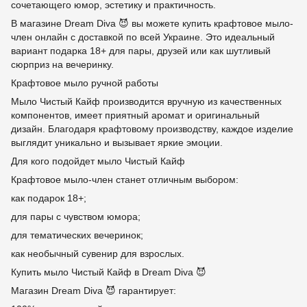
сочетающего юмор, эстетику и практичность.
В магазине Dream Diva 😈 вы можете купить крафтовое мыло-
член онлайн с доставкой по всей Украине. Это идеальный
вариант подарка 18+ для пары, друзей или как шутливый
сюрприз на вечеринку.
Крафтовое мыло ручной работы
Мыло Чистый Кайф производится вручную из качественных
компонентов, имеет приятный аромат и оригинальный
дизайн. Благодаря крафтовому производству, каждое изделие
выглядит уникально и вызывает яркие эмоции.
Для кого подойдет мыло Чистый Кайф
Крафтовое мыло-член станет отличным выбором:
как подарок 18+;
для пары с чувством юмора;
для тематических вечеринок;
как необычный сувенир для взрослых.
Купить мыло Чистый Кайф в Dream Diva 😈
Магазин Dream Diva 😈 гарантирует: