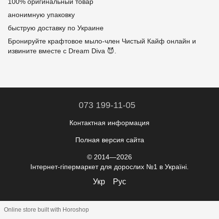
100% оригинальный товар
анонимную упаковку
быструю доставку по Украине
Бронируйте крафтовое мыло-член Чистый Кайф онлайн и
извините вместе с Dream Diva 😈.
073 199-11-05
Контактная информация
Полная версия сайта
© 2014—2026
Інтернет-гіпермаркет для дорослих №1 в Україні.
Укр
Рус
Online store built with Horoshop