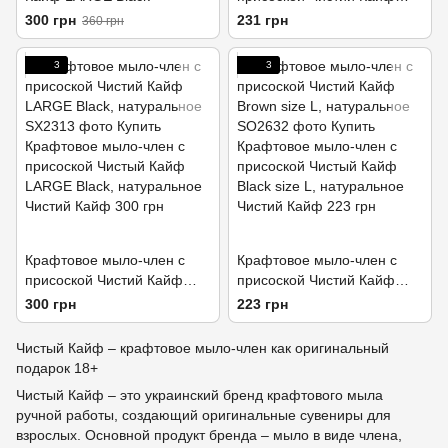
MEDIUM Black,
300 грн
231 грн
360 грн
натуральное
3
3
Крафтовое мыло-член с
Крафтовое мыло-член с
присоской Чистий Кайф
присоской Чистий Кайф
LARGE Black, натуральное
Brown size L, натуральное
300 грн
223 грн
Чистый Кайф – крафтовое мыло-член как оригинальный
подарок 18+
Чистый Кайф – это украинский бренд крафтового мыла
ручной работы, создающий оригинальные сувениры для
взрослых. Основной продукт бренда – мыло в виде члена,