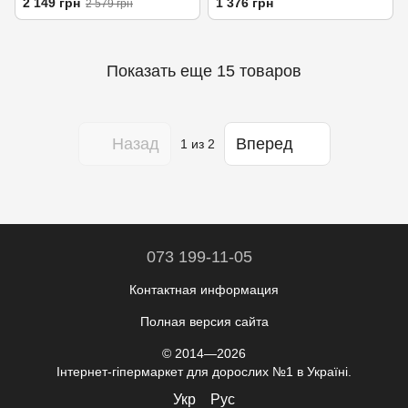
2 149 грн
1 376 грн
2 579 грн
всю длину сзади
Показать еще 15 товаров
Назад
Вперед
1
из 2
073 199-11-05
Контактная информация
Полная версия сайта
© 2014—2026
Інтернет-гіпермаркет для дорослих №1 в Україні.
Укр
Рус