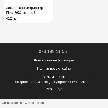
Лакированный флоггер
Flirty ЭКО, желтый
412 грн
073 199-11-05
Контактная информация
Полная версия сайта
© 2014—2026
Інтернет-гіпермаркет для дорослих №1 в Україні.
Укр
Рус
Online store built with Horoshop