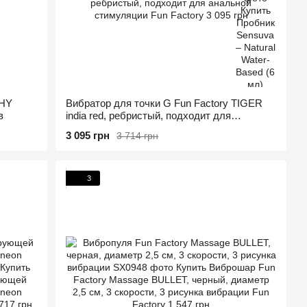
CHY
Вибратор для точки G Fun Factory TIGER
в
india red, ребристый, подходит для
анальной стимуляции
3 095 грн
3 714 грн
3