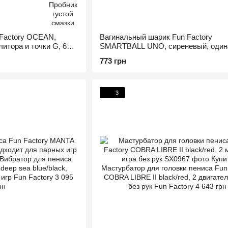
 Factory OCEAN,
Вагинальный шарик Fun Factory
итора и точки G, 6
SMARTBALL UNO, сиреневый, один
ах
диаметр 3,6 см
773 грн
3