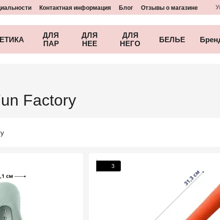
У
циальности
Контактная информация
Блог
Отзывы о магазине
ДЛЯ
ДЛЯ
ДЛЯ
ЕТИКА
БЕЛЬЕ
Брен
ПАР
НЕЕ
НЕГО
un Factory
3