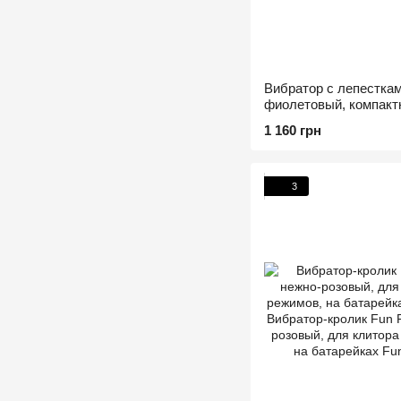
Вибратор с лепесткам
фиолетовый, компактн
батарейках
1 160 грн
3