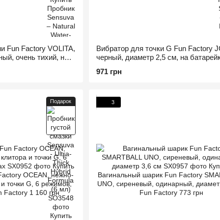
и Fun Factory VOLITA,
Вибратор для точки G Fun Factory 
ый, очень тихий, на
черный, диаметр 2,5 см, на батарей
971 грн
Подарок
3