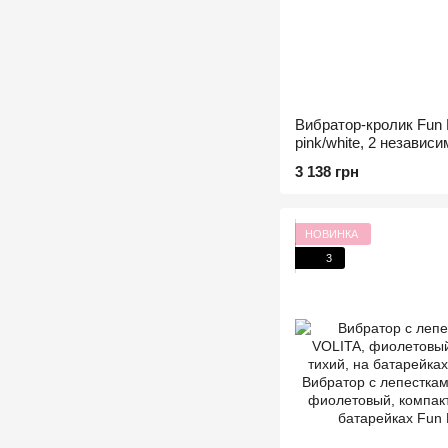
Вибратор-кролик Fun 
pink/white, 2 независ
4,2 см
3 138 грн
НОВИНКА
3