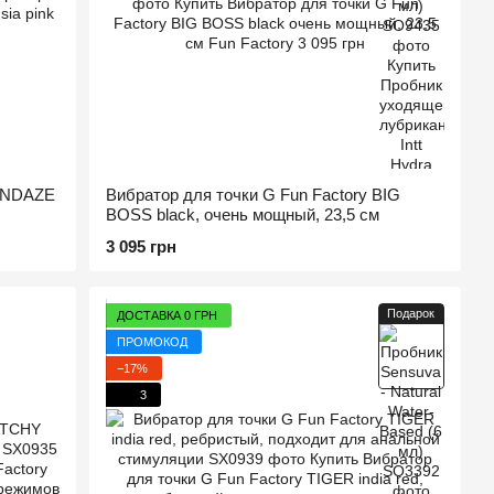
SUNDAZE
Вибратор для точки G Fun Factory BIG
BOSS black, очень мощный, 23,5 см
3 095 грн
Подарок
ДОСТАВКА 0 ГРН
ПРОМОКОД
−17%
3