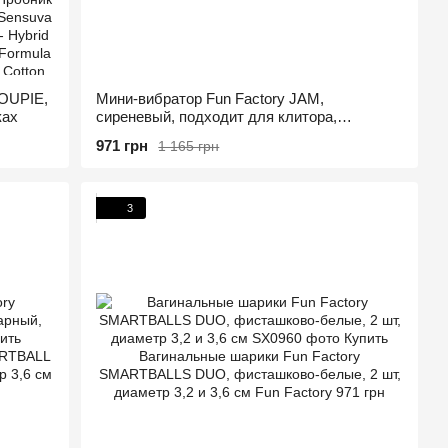
JOUPIE,
Мини-вибратор Fun Factory JAM,
ках
сиреневый, подходит для клитора,
рельефный
971 грн
1 165 грн
3