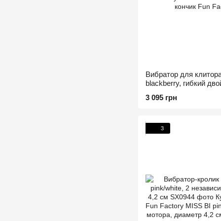
Вибратор для клитора
blackberry, гибкий дв
3 095 грн
3