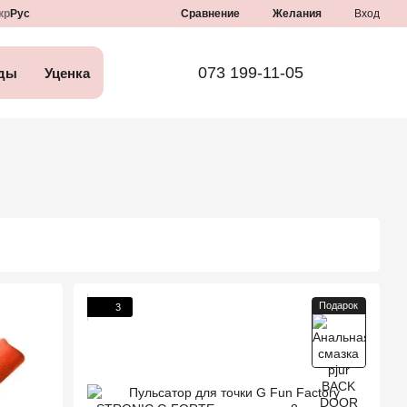
Сравнение
кр
Рус
Желания
Вход
073 199-11-05
ды
Уценка
Подарок
3