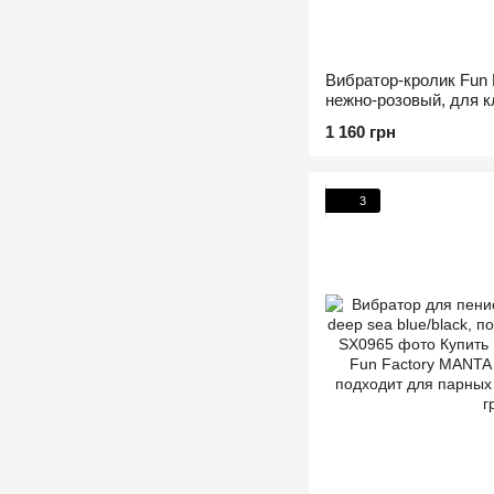
Вибратор-кролик Fun
нежно-розовый, для кл
режимов, на батарейк
1 160 грн
3