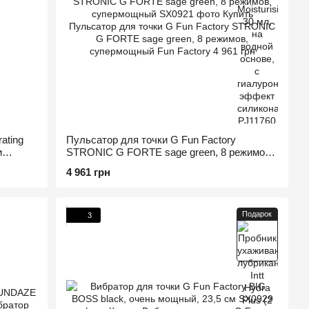
ating
Пульсатор для точки G Fun Factory
и
STRONIC G FORTE sage green, 8 режимов,
супермощный
4 961 грн
Подарок
3