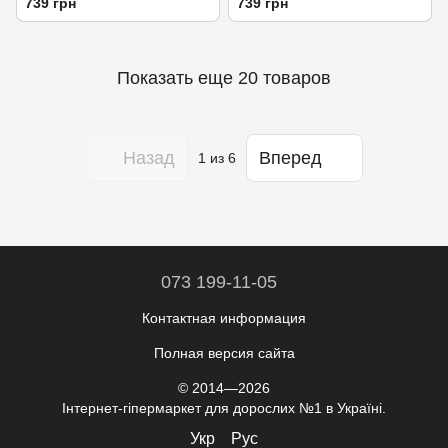
739 грн
739 грн
растительный глицерин
растительный глицерин
Показать еще 20 товаров
Назад
Вперед
1
из 6
073 199-11-05
Контактная информация
Полная версия сайта
© 2014—2026
Інтернет-гіпермаркет для дорослих №1 в Україні.
Укр
Рус