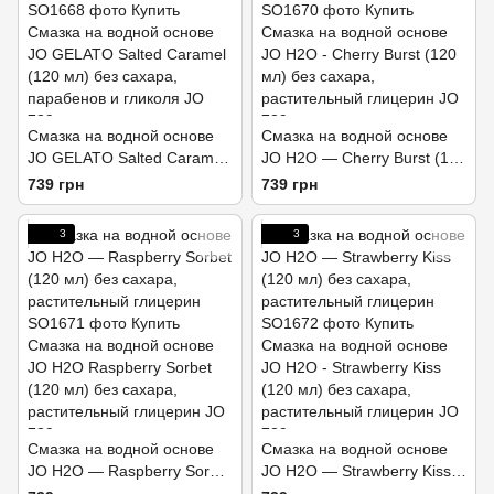
Смазка на водной основе
Смазка на водной основе
JO GELATO Salted Caramel
JO H2O — Cherry Burst (120
(120 мл) без сахара,
мл) без сахара,
739 грн
739 грн
парабенов и гликоля
растительный глицерин
3
3
Смазка на водной основе
Смазка на водной основе
JO H2O — Raspberry Sorbet
JO H2O — Strawberry Kiss
(120 мл) без сахара,
(120 мл) без сахара,