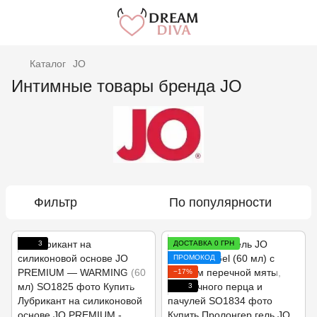
Каталог
JO
Интимные товары бренда JO
Фильтр
По популярности
3
ДОСТАВКА 0 ГРН
ПРОМОКОД
−17%
3