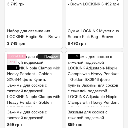
Набор для связывания
Сумка LOCKINK Mysterious
LOCKINK Hogtie Set - Brown
Square Kink Bag - Brown
3 749 грн
6 492 грн
НОВИНКА
Подарок
3
ХИТ
3
Зажимы для сосков с
Зажимы для сосков с
тяжелой подвеской
тяжелой подвеской
LOCKINK Nipple Clamps with
LOCKINK Adjustable Nipple
859 грн
859 грн