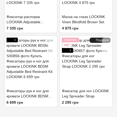
Фиксатор-распорка
Маска на глаза LOCKINK
LOCKINK Adjustable
Vixen Blindfold Brown Set
Spreader Bar Set - Brown
7 335 грн
4 875 грн
3
НОВИНКА
Подарок
ХИТ
3
Фиксаторы рук и ног для
Фиксатор для ног LOCKINK
кровати LOCKINK BDSM
Leg Spreader Strap
Adjustable Bed Restraint Kit
6 699 грн
2 295 грн