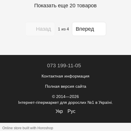
Показать еще 20 товаров
Назад
Вперед
1
из 4
073 199-11-05
Контактная информация
Полная версия сайта
© 2014—2026
Інтернет-гіпермаркет для дорослих №1 в Україні.
Укр
Рус
Online store built with Horoshop