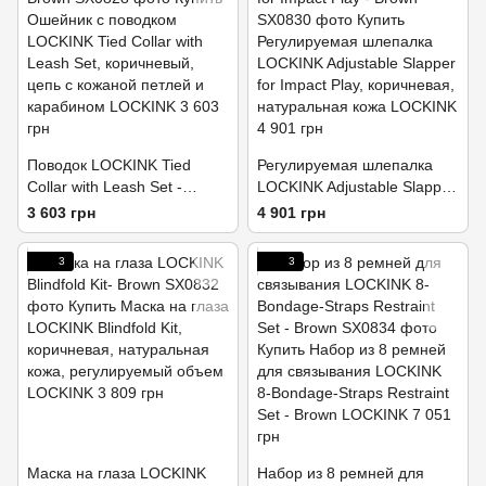
Поводок LOCKINK Tied
Регулируемая шлепалка
Collar with Leash Set -
LOCKINK Adjustable Slapper
Brown
for Impact Play - Brown
3 603 грн
4 901 грн
3
3
Маска на глаза LOCKINK
Набор из 8 ремней для