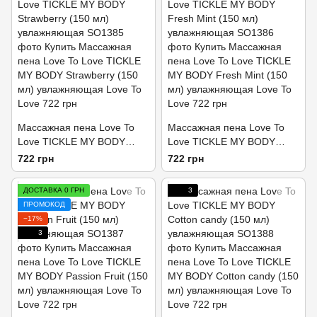
Массажная пена Love To
Массажная пена Love To
Love TICKLE MY BODY
Love TICKLE MY BODY
Strawberry (150 мл)
Fresh Mint (150 мл)
722 грн
722 грн
увлажняющая
увлажняющая
ДОСТАВКА 0 ГРН
3
ПРОМОКОД
−17%
3