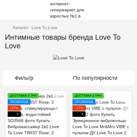
Каталог
Love To Love
Интимные товары бренда Love To
Love
Фильтр
По популярности
ДОСТАВКА 0 ГРН
ДОСТАВКА 0 ГРН
ПРОМОКОД
ПРОМОКОД
−17%
−17%
3
3