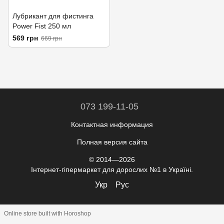
Лубрикант для фистинга
Power Fist 250 мл
569 грн
669 грн
073 199-11-05
Контактная информация
Полная версия сайта
© 2014—2026
Інтернет-гіпермаркет для дорослих №1 в Україні.
Укр
Рус
Online store built with Horoshop