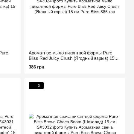
Pure
Ароматное мыло пикантной формы Pure
Bliss Red Juicy Crush (Ягодный взрыв) 15
см
386 грн
3