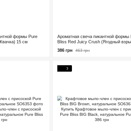
антной формы Pure
Ароматная свеча пикантной формы 
(Жвачка) 15 см
Bliss Red Juicy Crush (Ягодный взры
см
386 грн
463 грн
3