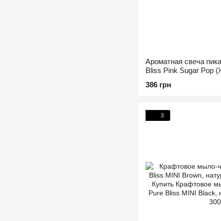
Ароматная свеча пик
Bliss Pink Sugar Pop 
386 грн
3