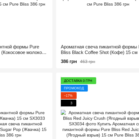
нтной формы Pure
Ароматная свеча пикантной формы 
h (Кокосовое молоко)
Bliss Black Coffee Shot (Кофе) 15 см
386 грн
463 грн
ДОСТАВКА 0 ГРН
ПРОМОКОД
−17%
3