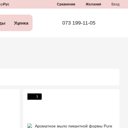
Сравнение
кр
Рус
Желания
Вход
073 199-11-05
ды
Уценка
3