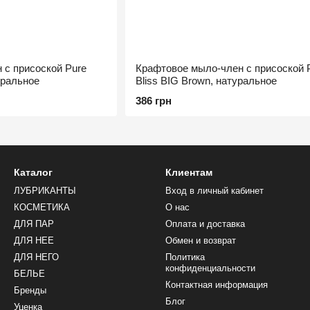
 с присоской Pure
Крафтовое мыло-член с присоской 
уральное
Bliss BIG Brown, натуральное
386 грн
Каталог
Клиентам
ЛУБРИКАНТЫ
Вход в личный кабинет
КОСМЕТИКА
О нас
ДЛЯ ПАР
Оплата и доставка
ДЛЯ НЕЕ
Обмен и возврат
ДЛЯ НЕГО
Политика
конфиденциальности
БЕЛЬЕ
Контактная информация
Бренды
Блог
Уценка