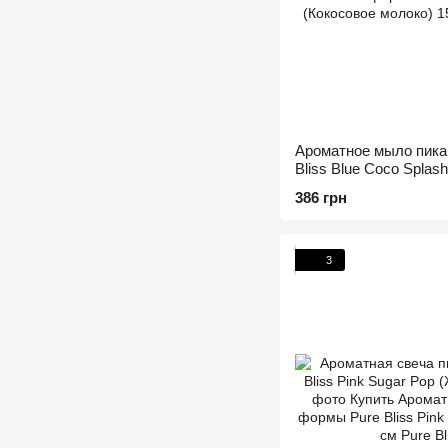
Ароматное мыло пика
Bliss Blue Coco Splas
15 см
386 грн
3