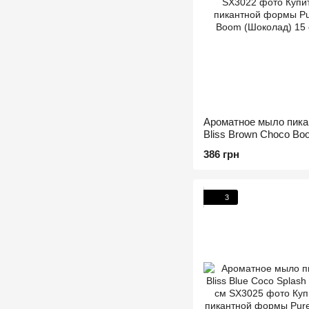
Ароматное мыло пика
Bliss Brown Choco Bo
386 грн
3