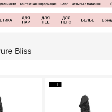
У
циальности
Контактная информация
Блог
Отзывы о магазине
ДЛЯ
ДЛЯ
ДЛЯ
ЕТИКА
БЕЛЬЕ
Брен
ПАР
НЕЕ
НЕГО
re Bliss
3