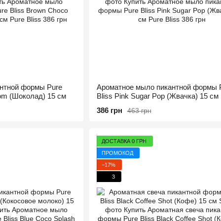
нтной формы Pure
Ароматное мыло пикантной формы 
om (Шоколад) 15 см
Bliss Pink Sugar Pop (Жвачка) 15 см
386 грн
463 грн
ДОСТАВКА 0 ГРН
ПРОМОКОД
−17%
3