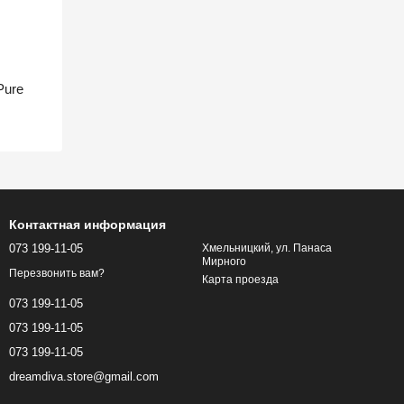
Pure
Контактная информация
073 199-11-05
Хмельницкий, ул. Панаса
Мирного
Перезвонить вам?
Карта проезда
073 199-11-05
073 199-11-05
073 199-11-05
dreamdiva.store@gmail.com