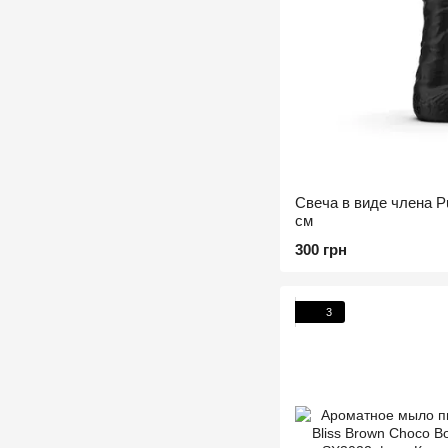
Свеча в виде члена Pu
см
300 грн
3