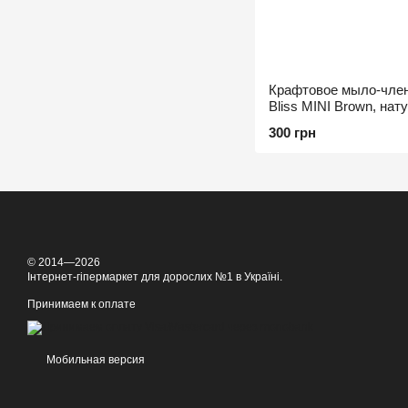
Крафтовое мыло-член
Bliss MINI Brown, нат
300 грн
© 2014—2026
Інтернет-гіпермаркет для дорослих №1 в Україні.
Принимаем к оплате
Мобильная версия