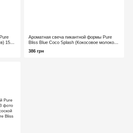
Pure
Ароматная свеча пикантной формы Pure
в) 15
Bliss Blue Coco Splash (Кокосовое молоко)
15 см
386 грн