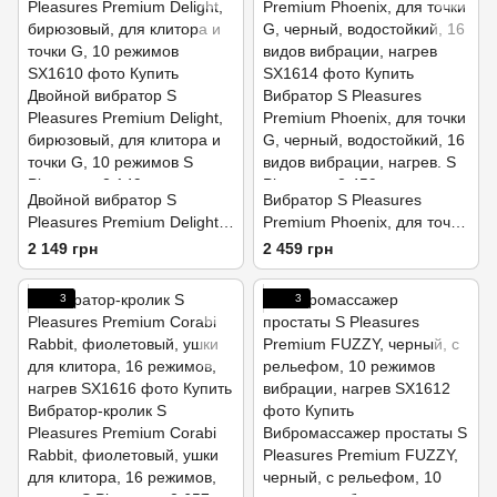
Двойной вибратор S
Вибратор S Pleasures
Pleasures Premium Delight,
Premium Phoenix, для точки
бирюзовый, для клитора и
G, черный, водостойкий, 16
2 149 грн
2 459 грн
точки G, 10 режимов
видов вибрации, нагрев
3
3