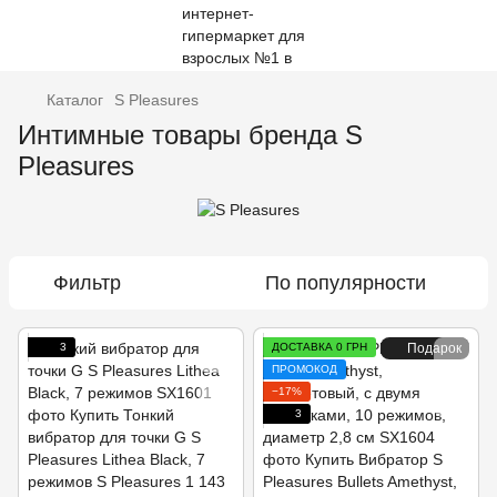
Каталог
S Pleasures
Интимные товары бренда S
Pleasures
Фильтр
По популярности
3
ДОСТАВКА 0 ГРН
Подарок
ПРОМОКОД
−17%
3