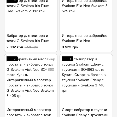
3
Вибратор для клитора и
Интерактивное виброяйцо
точки G Svakom Iris Plum
Svakom Ella Neo
Red
2 992 грн
3 525 грн
3 590 грн
3
3
Интерактивный массажер
Смарт-вибратор в трусики
простаты и вибратор точки
Svakom Edeny с трусиками