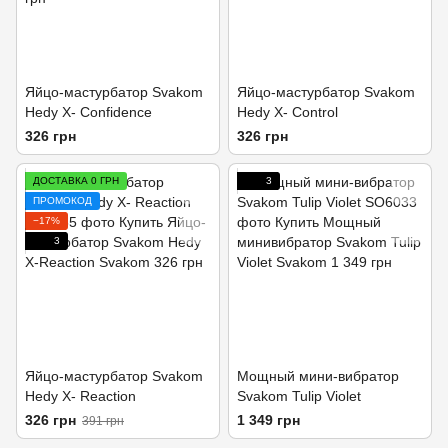
Яйцо-мастурбатор Svakom
Яйцо-мастурбатор Svakom
Hedy X- Confidence
Hedy X- Control
326 грн
326 грн
ДОСТАВКА 0 ГРН
3
ПРОМОКОД
−17%
3
Яйцо-мастурбатор Svakom
Мощный мини-вибратор
Hedy X- Reaction
Svakom Tulip Violet
326 грн
1 349 грн
391 грн