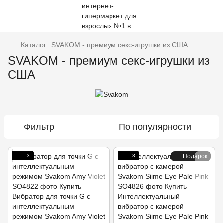
Каталог
SVAKOM - премиум секс-игрушки из США
SVAKOM - премиум секс-игрушки из
США
Фильтр
По популярности
3
3
Подарок