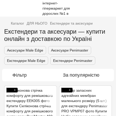
Каталог
ДЛЯ НЬОГО
Екстендери та аксесуари
Екстендери та аксесуари — купити
онлайн з доставкою по Україні
Аксесуари Male Edge
Аксесуари Penimaster
Екстендери Male Edge
Екстендери Penimaster
Фільтр
За популярністю
3
3