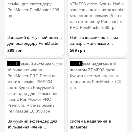
Запасний фіксуючий ремінь
Набір запасних шлюзних
для екстендеру PeniMaster
затворів маленького
розміру (5 шт) для
299 грн
569 грн
екстендеру Penimaster PRO
3
3
Вакуумний екстендер для
система надягання зі
збільшення члена
шлангом