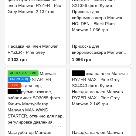
Насадка на член Manwan
Присоска для
RYZER - Pine Grey
вибромассажера Manwan
HOLDEN - Black Plum
2 132 грн
1 066 грн
ДОСТАВКА 0 ГРН
3
ПРОМОКОД
−17%
3
Мастурбатор Manwan
Насадка на член Manwan