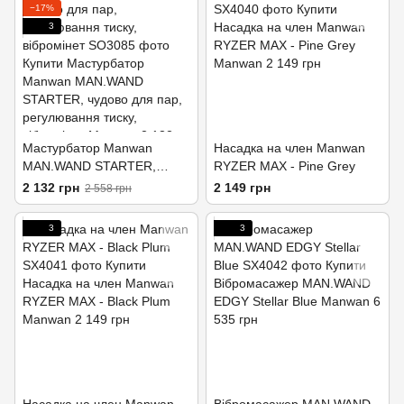
−17%
3
Мастурбатор Manwan
Насадка на член Manwan
MAN.WAND STARTER,
RYZER MAX - Pine Grey
чудово для пар,
2 132 грн
2 149 грн
2 558 грн
регулювання тиску,
вібромінет
3
3