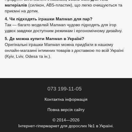
матеріалів
(силікон, ABS‑пластик), що легко очищуються та
приємні на дотик.
4. Чи підходять іграшки Manwan для пар?
Так — багато моделей Manwan чудово підходять для ігор
удвох завдяки доступним режимам і ергономічному дизайну.
5. Де можна купити Manwan в Україні?
Оригінальні іграшки Manwan можна придбати в нашому
онлайн‑магазині інтимних товарів з доставкою по всій Україні
(Kyiv, Lviv, Odesa та ін.).
073 199-11-05
Контактна інформація
Повна версія сайту
© 2014—2026
Інтернет-гіпермаркет для дорослих №1 в Україні.