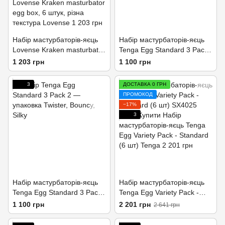
Набір мастурбаторів-яєць
Набір мастурбаторів-яєць
Lovense Kraken masturbator
Tenga Egg Standard 3 Pack
egg box, 6 штук, різна
1 (Wavy, Starry, Cubic)
1 203 грн
1 100 грн
текстура
3
ДОСТАВКА 0 ГРН
ПРОМОКОД
−17%
3
Набір мастурбаторів-яєць
Набір мастурбаторів-яєць
Tenga Egg Standard 3 Pack
Tenga Egg Variety Pack -
2 (Twister, Bouncy, Silky)
Standard (6 шт)
1 100 грн
2 201 грн
2 641 грн