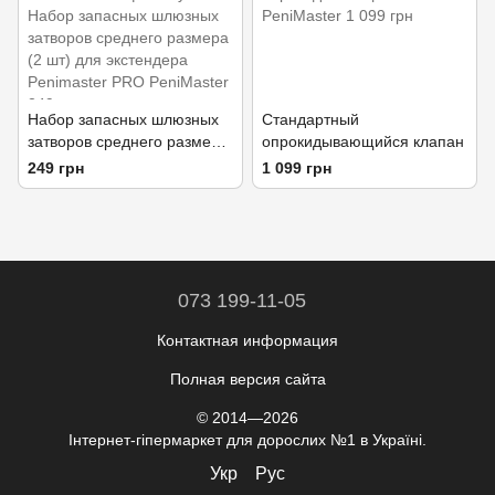
Набор запасных шлюзных
Стандартный
затворов среднего размера
опрокидывающийся клапан
(2 шт) для экстендера
249 грн
1 099 грн
Penimaster PRO
073 199-11-05
Контактная информация
Полная версия сайта
© 2014—2026
Інтернет-гіпермаркет для дорослих №1 в Україні.
Укр
Рус