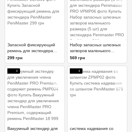
Запасной фиксирующий
Набор запасных шлюзных
ремень для экстендера
затворов маленького
PeniMaster
размера (5 шт) для
299 грн
569 грн
экстендера Penimaster PRO
3
3
Вакуумный экстендер для
система надевания со