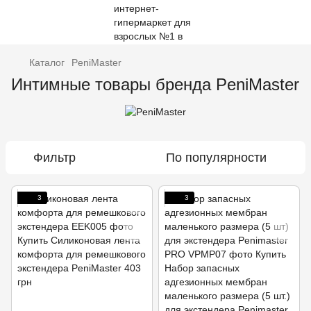
Каталог
PeniMaster
Интимные товары бренда PeniMaster
Фильтр
По популярности
3
3