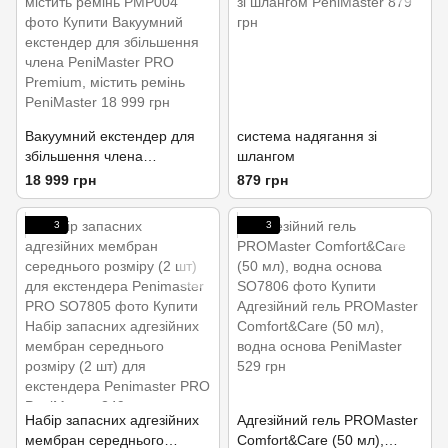
Вакуумний екстендер для
система надягання зі
збільшення члена
шлангом
PeniMaster PRO Premium,
18 999 грн
879 грн
містить ремінь
3
3
Набір запасних адгезійних
Адгезійний гель PROMaster
мембран середнього
Comfort&Care (50 мл),