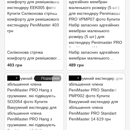
Силіконова стрічка
Набір запасних адгезійних
комфорту для ремішкового
мембран маленького
екстендеру
розміру (5 шт.) для
403 грн
489 грн
екстендеру Penimaster PRO
3
Подарунок
3