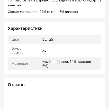
Топ изготовлен в Европе с соблюдением всех стандартов
качества.
Состав материала: 94% коттон, 6% эластан
Характеристики
Цвет
Белый
Белье:
XL
размер
Комбин. (хлопок 94%, эластан
Материал
6%)
Отзывы