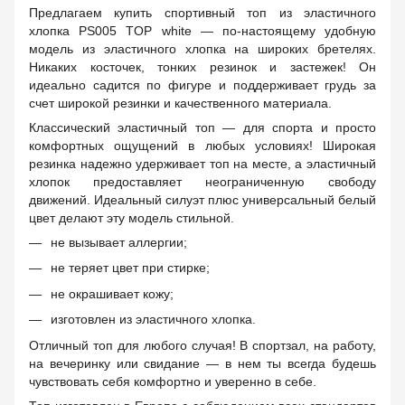
Предлагаем купить спортивный топ из эластичного
хлопка PS005 TOP white — по-настоящему удобную
модель из эластичного хлопка на широких бретелях.
Никаких косточек, тонких резинок и застежек! Он
идеально садится по фигуре и поддерживает грудь за
счет широкой резинки и качественного материала.
Классический эластичный топ — для спорта и просто
комфортных ощущений в любых условиях! Широкая
резинка надежно удерживает топ на месте, а эластичный
хлопок предоставляет неограниченную свободу
движений. Идеальный силуэт плюс универсальный белый
цвет делают эту модель стильной.
не вызывает аллергии;
не теряет цвет при стирке;
не окрашивает кожу;
изготовлен из эластичного хлопка.
Отличный топ для любого случая! В спортзал, на работу,
на вечеринку или свидание — в нем ты всегда будешь
чувствовать себя комфортно и уверенно в себе.