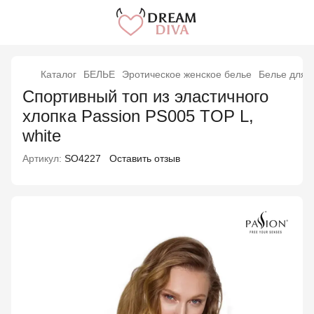
Каталог
БЕЛЬЕ
Эротическое женское белье
Белье для 
Спортивный топ из эластичного
хлопка Passion PS005 TOP L,
white
Артикул:
SO4227
Оставить отзыв