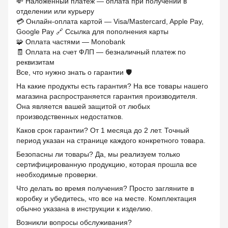
💸 Наложенный платеж — оплата при получении в
отделении или курьеру
💳 Онлайн-оплата картой — Visa/Mastercard, Apple Pay,
Google Pay 🔗 Ссылка для пополнения карты
🧩 Оплата частями — Monobank
🧾 Оплата на счет ФЛП — безналичный платеж по
реквизитам
Все, что нужно знать о гарантии 🛡️
На какие продукты есть гарантия? На все товары нашего
магазина распространяется гарантия производителя.
Она является вашей защитой от любых
производственных недостатков.
Каков срок гарантии? От 1 месяца до 2 лет. Точный
период указан на странице каждого конкретного товара.
Безопасны ли товары? Да, мы реализуем только
сертифицированную продукцию, которая прошла все
необходимые проверки.
Что делать во время получения? Просто загляните в
коробку и убедитесь, что все на месте. Комплектация
обычно указана в инструкции к изделию.
Возникли вопросы обслуживания?