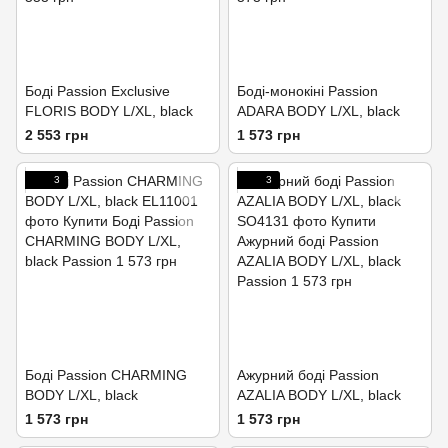
Боді Passion Exclusive
Боді-монокіні Passion
FLORIS BODY L/XL, black
ADARA BODY L/XL, black
2 553 грн
1 573 грн
3
3
Боді Passion CHARMING
Ажурний боді Passion
BODY L/XL, black
AZALIA BODY L/XL, black
1 573 грн
1 573 грн