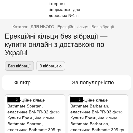
Каталог
ДЛЯ НЬОГО
Ерекційні кільця
Без вібрації
Ерекційні кільця без вібрації —
купити онлайн з доставкою по
Україні
Без вібрації
З вібрацією
Фільтр
За популярністю
3
3