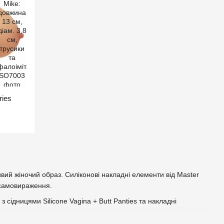
ries
вий жіночий образ. Силіконові накладні елементи від Master
о самовираження.
 сідницями Silicone Vagina + Butt Panties та накладні