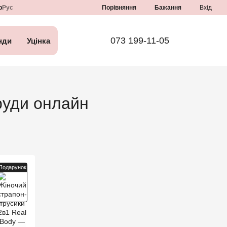
Порівняння
р
Рус
Бажання
Вхід
073 199-11-05
нди
Уцінка
груди онлайн
Подарунок