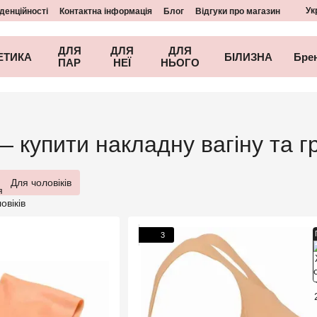
Ук
денційності
Контактна інформація
Блог
Відгуки про магазин
ДЛЯ
ДЛЯ
ДЛЯ
ЕТИКА
БІЛИЗНА
Бре
ПАР
НЕЇ
НЬОГО
— купити накладну вагіну та 
Для чоловіків
3