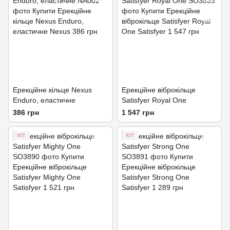
Ерекційне кільце Nexus
Ерекційне віброкільце
Enduro, еластичне
Satisfyer Royal One
386 грн
1 547 грн
ХІТ
ХІТ