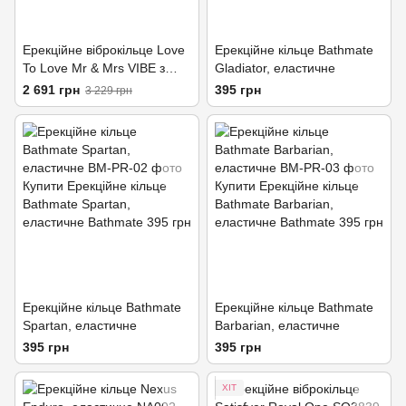
Ерекційне віброкільце Love
Ерекційне кільце Bathmate
To Love Mr & Mrs VIBE з
Gladiator, еластичне
пультом ДК
2 691 грн
395 грн
3 229 грн
Ерекційне кільце Bathmate
Ерекційне кільце Bathmate
Spartan, еластичне
Barbarian, еластичне
395 грн
395 грн
ХІТ