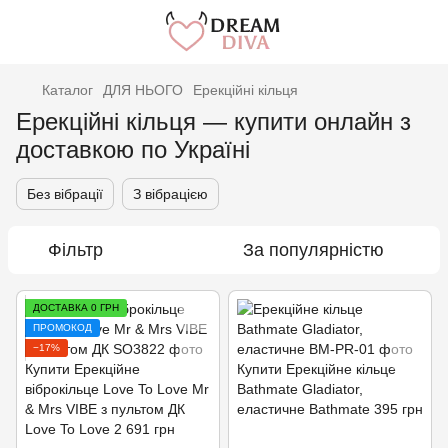
Каталог
ДЛЯ НЬОГО
Ерекційні кільця
Ерекційні кільця — купити онлайн з
доставкою по Україні
Без вібрації
З вібрацією
Фільтр
За популярністю
ДОСТАВКА 0 ГРН
ПРОМОКОД
−17%