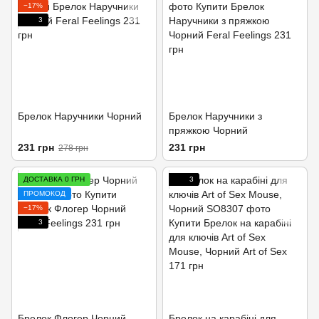
−17%
3
Брелок Наручники Чорний
Брелок Наручники з
пряжкою Чорний
231 грн
231 грн
278 грн
ДОСТАВКА 0 ГРН
3
ПРОМОКОД
−17%
3
Брелок Флогер Чорний
Брелок на карабіні для