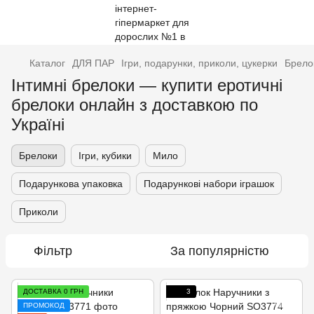
Каталог
ДЛЯ ПАР
Ігри, подарунки, приколи, цукерки
Брело
Інтимні брелоки — купити еротичні
брелоки онлайн з доставкою по
Україні
Брелоки
Ігри, кубики
Мило
Подарункова упаковка
Подарункові набори іграшок
Приколи
Фільтр
За популярністю
ДОСТАВКА 0 ГРН
3
ПРОМОКОД